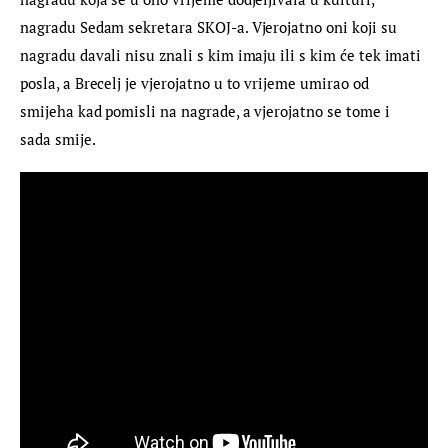
nagradu Sedam sekretara SKOJ-a. Vjerojatno oni koji su 
nagradu davali nisu znali s kim imaju ili s kim će tek imati 
posla, a Brecelj je vjerojatno u to vrijeme umirao od 
smijeha kad pomisli na nagrade, a vjerojatno se tome i 
sada smije.