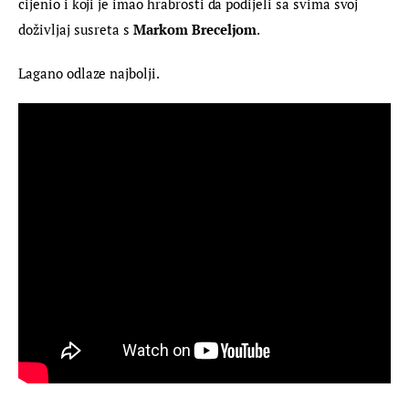
cijenio i koji je imao hrabrosti da podijeli sa svima svoj 
doživljaj susreta s 
Markom Breceljom
.
Lagano odlaze najbolji.