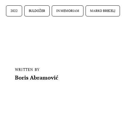
2022
BULDOŽER
IN MEMORIAM
MARKO BRECELJ
WRITTEN BY
Boris Abramović