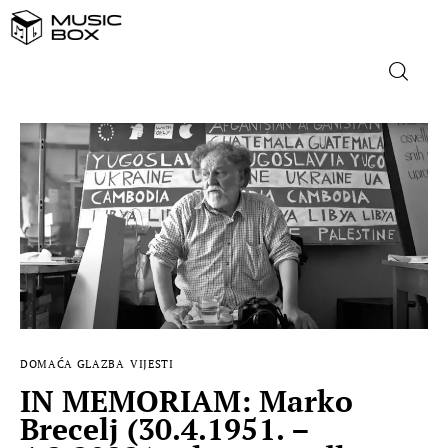
NASLOVNICA
DOMAĆA GLAZBA
STRANA GLAZBA
FILM
MUSIC BOX
DOMAĆA GLAZBA
VIJESTI
IN MEMORIAM: Marko
Brecelj (30.4.1951. –