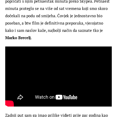
popričati s njim petnaestak minuta preko Skypea. Petnaest 
minuta proteglo se na više od sat vremena koji smo skoro 
dočekali na podu od smijeha. Čovjek je jednostavno bio 
poseban, a btw film je definitivna preporuka, vjerojatno 
kako i sam naslov kaže, najbolji način da saznate tko je 
Marko Brecelj
.
Zadnji put sam ga imao prilike vidjeti prije par godina kao 