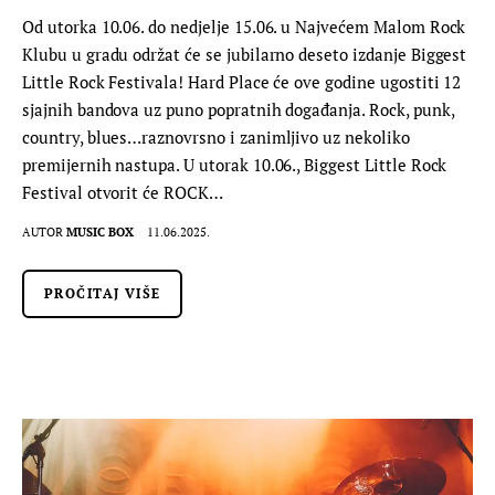
Od utorka 10.06. do nedjelje 15.06. u Najvećem Malom Rock
Klubu u gradu održat će se jubilarno deseto izdanje Biggest
Little Rock Festivala! Hard Place će ove godine ugostiti 12
sjajnih bandova uz puno popratnih događanja. Rock, punk,
country, blues…raznovrsno i zanimljivo uz nekoliko
premijernih nastupa. U utorak 10.06., Biggest Little Rock
Festival otvorit će ROCK…
AUTOR
MUSIC BOX
11.06.2025.
PROČITAJ VIŠE