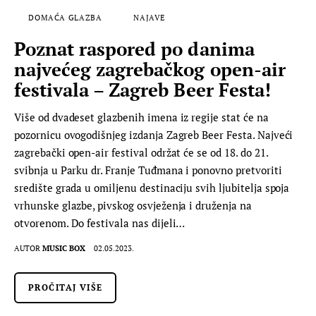
DOMAĆA GLAZBA
NAJAVE
Poznat raspored po danima
najvećeg zagrebačkog open-air
festivala – Zagreb Beer Festa!
Više od dvadeset glazbenih imena iz regije stat će na
pozornicu ovogodišnjeg izdanja Zagreb Beer Festa. Najveći
zagrebački open-air festival održat će se od 18. do 21.
svibnja u Parku dr. Franje Tuđmana i ponovno pretvoriti
središte grada u omiljenu destinaciju svih ljubitelja spoja
vrhunske glazbe, pivskog osvježenja i druženja na
otvorenom. Do festivala nas dijeli…
AUTOR
MUSIC BOX
02.05.2023.
PROČITAJ VIŠE