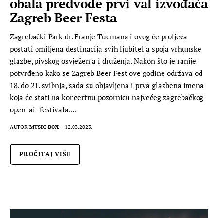
obala predvode prvi val izvođača
Zagreb Beer Festa
Zagrebački Park dr. Franje Tuđmana i ovog će proljeća
postati omiljena destinacija svih ljubitelja spoja vrhunske
glazbe, pivskog osvježenja i druženja. Nakon što je ranije
potvrđeno kako se Zagreb Beer Fest ove godine održava od
18. do 21. svibnja, sada su objavljena i prva glazbena imena
koja će stati na koncertnu pozornicu najvećeg zagrebačkog
open-air festivala.…
AUTOR
MUSIC BOX
12.03.2023.
PROČITAJ VIŠE