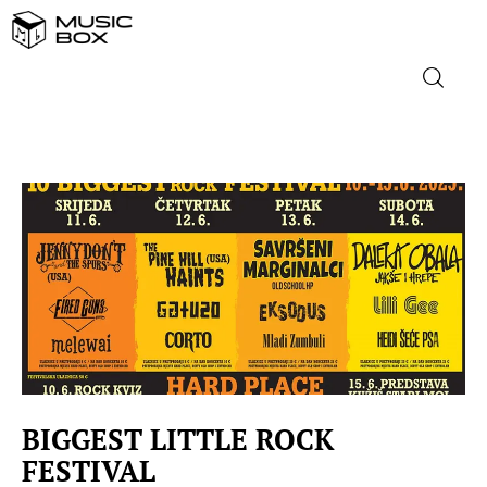
NASLOVNICA
DOMAĆA GLAZBA
STRANA GLAZBA
FILM
MUSIC BOX
BIGGEST LITTLE ROCK
FESTIVAL