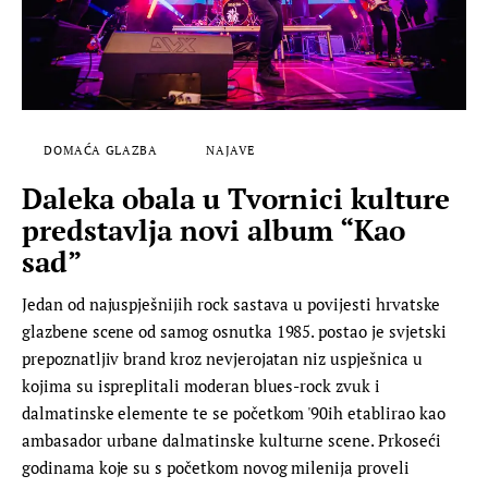
DOMAĆA GLAZBA
NAJAVE
Daleka obala u Tvornici kulture
predstavlja novi album “Kao
sad”
Jedan od najuspješnijih rock sastava u povijesti hrvatske
glazbene scene od samog osnutka 1985. postao je svjetski
prepoznatljiv brand kroz nevjerojatan niz uspješnica u
kojima su ispreplitali moderan blues-rock zvuk i
dalmatinske elemente te se početkom '90ih etablirao kao
ambasador urbane dalmatinske kulturne scene. Prkoseći
godinama koje su s početkom novog milenija proveli