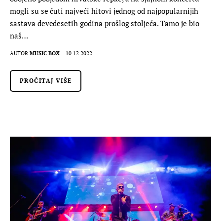
mogli su se čuti najveći hitovi jednog od najpopularnijih
sastava devedesetih godina prošlog stoljeća. Tamo je bio
naš…
AUTOR
MUSIC BOX
10.12.2022.
PROČITAJ VIŠE