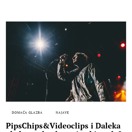
DOMAĆA GLAZBA
NAJAVE
PipsChips&Videoclips i Daleka