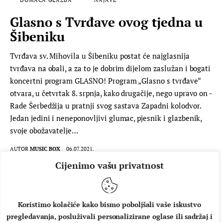
Glasno s Tvrđave ovog tjedna u
Šibeniku
Tvrđava sv. Mihovila u Šibeniku postat će najglasnija
tvrđava na obali, a za to je dobrim dijelom zaslužan i bogati
koncertni program GLASNO! Program „Glasno s tvrđave“
otvara, u četvrtak 8. srpnja, kako drugačije, nego upravo on -
Rade Šerbedžija u pratnji svog sastava Zapadni kolodvor.
Jedan jedini i neneponovljivi glumac, pjesnik i glazbenik,
svoje obožavatelje…
AUTOR
MUSIC BOX
06.07.2021.
Cijenimo vašu privatnost
PROČITAJ VIŠE
Koristimo kolačiće kako bismo poboljšali vaše iskustvo
pregledavanja, posluživali personalizirane oglase ili sadržaj i