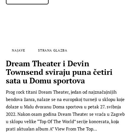
NAJAVE
STRANA GLAZBA
Dream Theater i Devin
Townsend sviraju puna četiri
sata u Domu sportova
Prog rock titani Dream Theater, jedan od najznačajnijih
bendova žanra, nalaze se na europskoj turneji u sklopu koje
dolaze u Malu dvoranu Doma sportova u petak 27. svibnja
2022. Nakon osam godina Dream Theater se vraća u Zagreb
u sklopu velike “Top Of The World” serije koncerata, koja
prati aktualan album A” View From The Top…