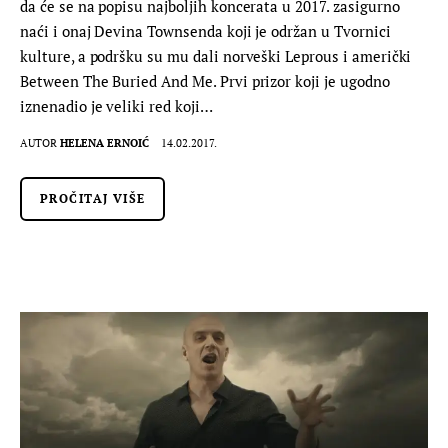
da će se na popisu najboljih koncerata u 2017. zasigurno
naći i onaj Devina Townsenda koji je održan u Tvornici
kulture, a podršku su mu dali norveški Leprous i američki
Between The Buried And Me. Prvi prizor koji je ugodno
iznenadio je veliki red koji…
AUTOR
HELENA ERNOIĆ
14.02.2017.
PROČITAJ VIŠE