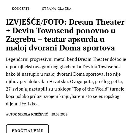
KONCERTI
STRANA GLAZBA
IZVJEŠĆE/FOTO: Dream Theater
+ Devin Townsend ponovno u
Zagrebu – teatar apsurda u
maloj dvorani Doma sportova
Legendarni progresivni metal bend Dream Theater došao je
u pratnji ekstravagantnog glazbenika Devina Townsenda
kako bi nastupio u maloj dvorani Doma sportova, što nije
njihov prvi dolazak u Hrvatsku. Ovoga puta, prošlog petka,
27. svibnja, nastupili su u sklopu "Top of the World" turneje
koja polako prilazi svojem kraju, barem što se europskog
dijela tiče. Iako…
AUTOR
NIKOLA KNEŽEVIĆ
28.05.2022.
PROČITAJ VIŠE