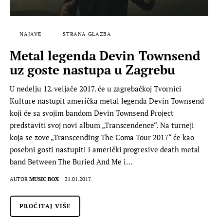
NAJAVE
STRANA GLAZBA
Metal legenda Devin Townsend
uz goste nastupa u Zagrebu
U nedelju 12. veljače 2017. će u zagrebačkoj Tvornici
Kulture nastupit američka metal legenda Devin Townsend
koji će sa svojim bandom Devin Townsend Project
predstaviti svoj novi album „Transcendence“. Na turneji
koja se zove „Transcending The Coma Tour 2017“ će kao
posebni gosti nastupiti i američki progresive death metal
band Between The Buried And Me i…
AUTOR
MUSIC BOX
31.01.2017.
PROČITAJ VIŠE