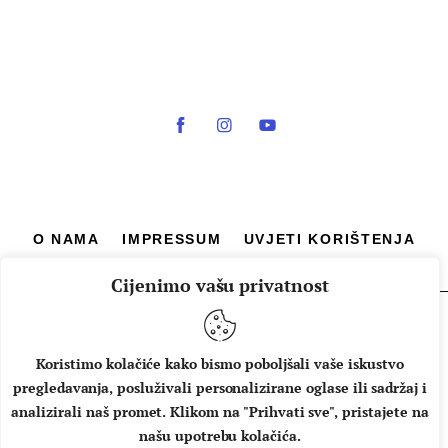
O NAMA
IMPRESSUM
UVJETI KORIŠTENJA
Cijenimo vašu privatnost
Copyright © 2026 Music Box - All rights reserved.
Koristimo kolačiće kako bismo poboljšali vaše iskustvo
pregledavanja, posluživali personalizirane oglase ili sadržaj i
analizirali naš promet. Klikom na "Prihvati sve", pristajete na
našu upotrebu kolačića.