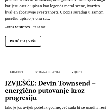
karijeru ostaje upisan kao legenda metal scene, izrazito
hvaljen zbog svoje svestranosti. U popis suradnji u samom
početku upisao je onu sa…
AUTOR
MUSIC BOX
28.10.2021.
PROČITAJ VIŠE
KONCERTI
STRANA GLAZBA
VIJESTI
IZVJEŠĆE: Devin Townsend –
energično putovanje kroz
progresiju
Iako je još uvijek početak godine, već sada bi se usudila reći