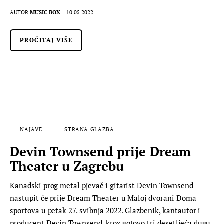
AUTOR
MUSIC BOX
10.05.2022.
PROČITAJ VIŠE
NAJAVE
STRANA GLAZBA
Devin Townsend prije Dream
Theater u Zagrebu
Kanadski prog metal pjevač i gitarist Devin Townsend
nastupit će prije Dream Theater u Maloj dvorani Doma
sportova u petak 27. svibnja 2022. Glazbenik, kantautor i
producent Devin Townsend, kroz gotovo tri desetljeća dugu