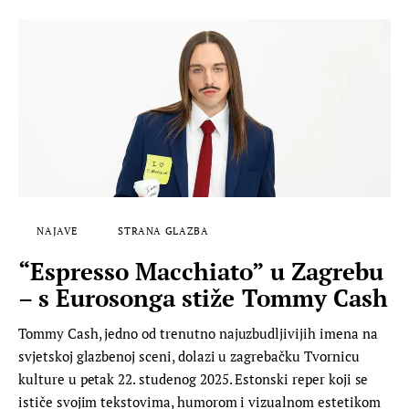
NAJAVE
STRANA GLAZBA
“Espresso Macchiato” u Zagrebu
– s Eurosonga stiže Tommy Cash
Tommy Cash, jedno od trenutno najuzbudljivijih imena na
svjetskoj glazbenoj sceni, dolazi u zagrebačku Tvornicu
kulture u petak 22. studenog 2025. Estonski reper koji se
ističe svojim tekstovima, humorom i vizualnom estetikom