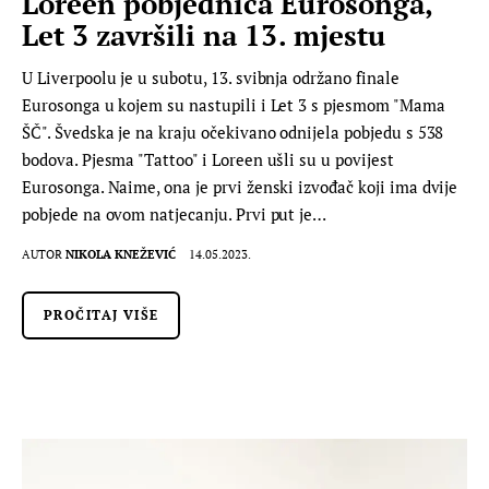
Loreen pobjednica Eurosonga,
Let 3 završili na 13. mjestu
U Liverpoolu je u subotu, 13. svibnja održano finale
Eurosonga u kojem su nastupili i Let 3 s pjesmom "Mama
ŠČ". Švedska je na kraju očekivano odnijela pobjedu s 538
bodova. Pjesma "Tattoo" i Loreen ušli su u povijest
Eurosonga. Naime, ona je prvi ženski izvođač koji ima dvije
pobjede na ovom natjecanju. Prvi put je…
AUTOR
NIKOLA KNEŽEVIĆ
14.05.2023.
PROČITAJ VIŠE