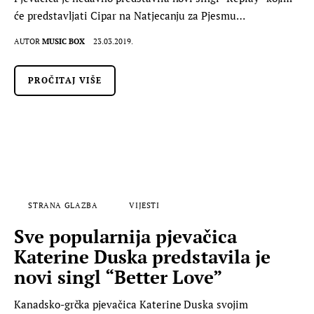
će predstavljati Cipar na Natjecanju za Pjesmu…
AUTOR
MUSIC BOX
23.03.2019.
PROČITAJ VIŠE
STRANA GLAZBA
VIJESTI
Sve popularnija pjevačica
Katerine Duska predstavila je
novi singl “Better Love”
Kanadsko-grčka pjevačica Katerine Duska svojim