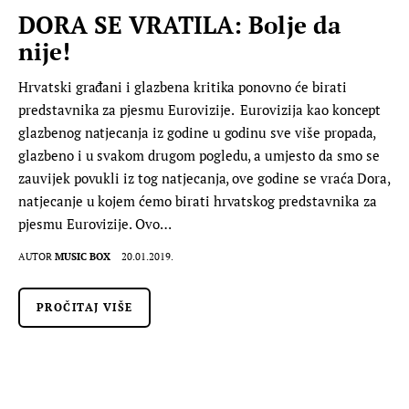
DORA SE VRATILA: Bolje da
nije!
Hrvatski građani i glazbena kritika ponovno će birati
predstavnika za pjesmu Eurovizije. Eurovizija kao koncept
glazbenog natjecanja iz godine u godinu sve više propada,
glazbeno i u svakom drugom pogledu, a umjesto da smo se
zauvijek povukli iz tog natjecanja, ove godine se vraća Dora,
natjecanje u kojem ćemo birati hrvatskog predstavnika za
pjesmu Eurovizije. Ovo…
AUTOR
MUSIC BOX
20.01.2019.
PROČITAJ VIŠE