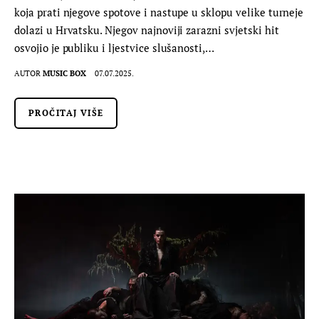
koja prati njegove spotove i nastupe u sklopu velike turneje
dolazi u Hrvatsku. Njegov najnoviji zarazni svjetski hit
osvojio je publiku i ljestvice slušanosti,…
AUTOR
MUSIC BOX
07.07.2025.
PROČITAJ VIŠE