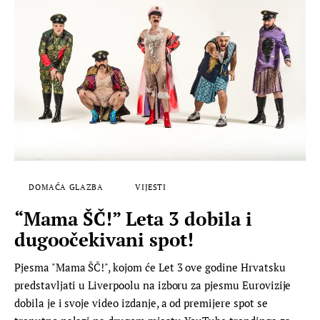
DOMAĆA GLAZBA
VIJESTI
“Mama ŠČ!” Leta 3 dobila i
dugoočekivani spot!
Pjesma "Mama ŠČ!", kojom će Let 3 ove godine Hrvatsku
predstavljati u Liverpoolu na izboru za pjesmu Eurovizije
dobila je i svoje video izdanje, a od premijere spot se