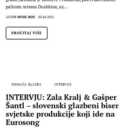
palicom Artema Dushkina, uz…
AUTOR
MUSIC BOX
03.04.2022.
PROČITAJ VIŠE
DOMAĆA GLAZBA
INTERVJUI
INTERVJU: Zala Kralj & Gašper
Šantl – slovenski glazbeni biser
svjetske produkcije koji ide na
Eurosong