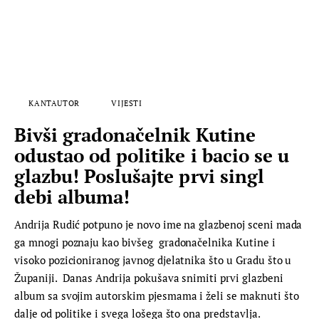
KANTAUTOR
VIJESTI
Bivši gradonačelnik Kutine
odustao od politike i bacio se u
glazbu! Poslušajte prvi singl
debi albuma!
Andrija Rudić potpuno je novo ime na glazbenoj sceni mada
ga mnogi poznaju kao bivšeg gradonačelnika Kutine i
visoko pozicioniranog javnog djelatnika što u Gradu što u
Županiji. Danas Andrija pokušava snimiti prvi glazbeni
album sa svojim autorskim pjesmama i želi se maknuti što
dalje od politike i svega lošega što ona predstavlja.