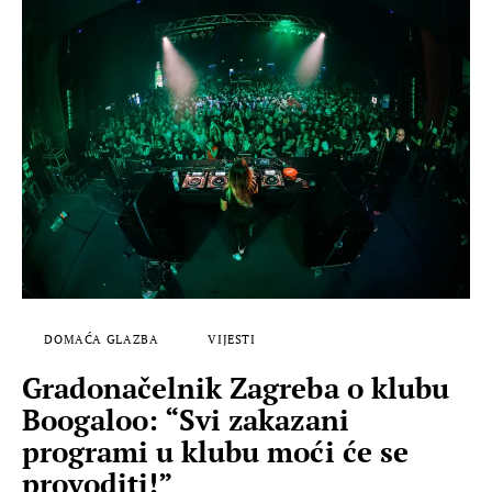
DOMAĆA GLAZBA
VIJESTI
Gradonačelnik Zagreba o klubu
Boogaloo: “Svi zakazani
programi u klubu moći će se
provoditi!”