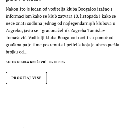
Nakon što je jedan od voditelja kluba Boogaloo izašao s
informacijom kako se klub zatvara 10. listopada i kako se
neće znati sudbina jednog od najlegendarnijih klubova u
Zagrebu, javio se i gradonačelnik Zagreba Tomislav
Tomašević. Voditelji kluba Boogaloo tražili su pomoć od
građana pa je time pokrenuta i peticija koja je ubrzo prešla
brojku od…
AUTOR
NIKOLA KNEŽEVIĆ
03.10.2023.
PROČITAJ VIŠE