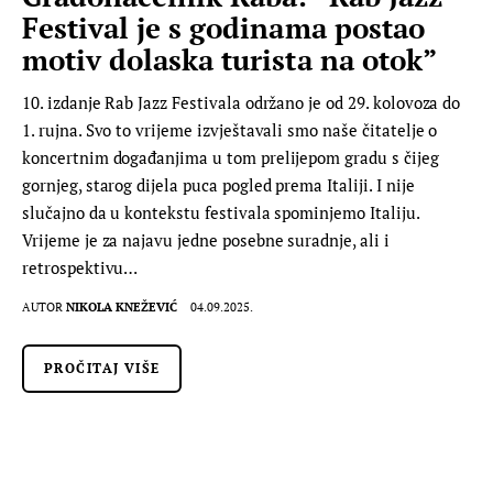
Festival je s godinama postao
motiv dolaska turista na otok”
10. izdanje Rab Jazz Festivala održano je od 29. kolovoza do
1. rujna. Svo to vrijeme izvještavali smo naše čitatelje o
koncertnim događanjima u tom prelijepom gradu s čijeg
gornjeg, starog dijela puca pogled prema Italiji. I nije
slučajno da u kontekstu festivala spominjemo Italiju.
Vrijeme je za najavu jedne posebne suradnje, ali i
retrospektivu…
AUTOR
NIKOLA KNEŽEVIĆ
04.09.2025.
PROČITAJ VIŠE