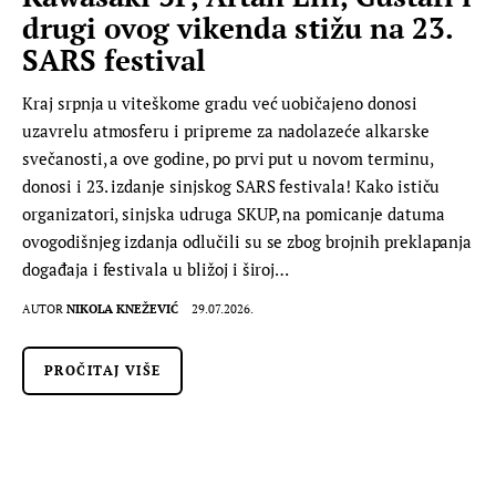
drugi ovog vikenda stižu na 23.
SARS festival
Kraj srpnja u viteškome gradu već uobičajeno donosi
uzavrelu atmosferu i pripreme za nadolazeće alkarske
svečanosti, a ove godine, po prvi put u novom terminu,
donosi i 23. izdanje sinjskog SARS festivala! Kako ističu
organizatori, sinjska udruga SKUP, na pomicanje datuma
ovogodišnjeg izdanja odlučili su se zbog brojnih preklapanja
događaja i festivala u bližoj i široj…
AUTOR
NIKOLA KNEŽEVIĆ
29.07.2026.
PROČITAJ VIŠE