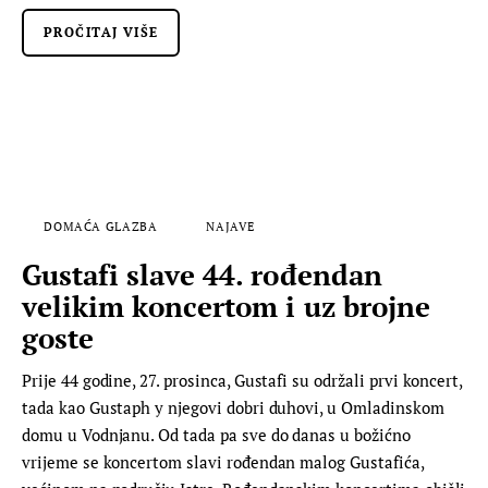
PROČITAJ VIŠE
DOMAĆA GLAZBA
NAJAVE
Gustafi slave 44. rođendan
velikim koncertom i uz brojne
goste
Prije 44 godine, 27. prosinca, Gustafi su održali prvi koncert,
tada kao Gustaph y njegovi dobri duhovi, u Omladinskom
domu u Vodnjanu. Od tada pa sve do danas u božićno
vrijeme se koncertom slavi rođendan malog Gustafića,