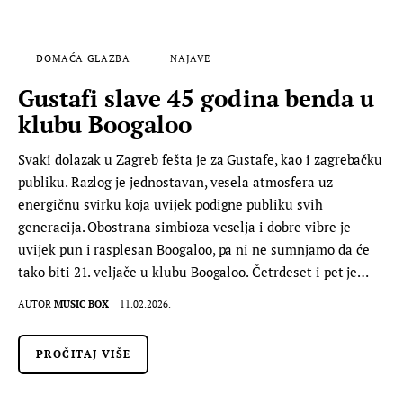
DOMAĆA GLAZBA
NAJAVE
Gustafi slave 45 godina benda u
klubu Boogaloo
Svaki dolazak u Zagreb fešta je za Gustafe, kao i zagrebačku
publiku. Razlog je jednostavan, vesela atmosfera uz
energičnu svirku koja uvijek podigne publiku svih
generacija. Obostrana simbioza veselja i dobre vibre je
uvijek pun i rasplesan Boogaloo, pa ni ne sumnjamo da će
tako biti 21. veljače u klubu Boogaloo. Četrdeset i pet je…
AUTOR
MUSIC BOX
11.02.2026.
PROČITAJ VIŠE