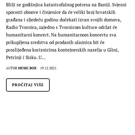
Bliži se godišnjica katastrofalnog potresa na Baniji. Svjesni
sporosti obnove i činjenice da će veliki broj hrvatskih
građana i sljedeću godinu dočekati izvan svojih domova,
Radio Tvornica, zajedno s Tvornicom kulture održat će
humanitarni koncert. Na humanitarnom koncertu sva
prikupljena sredstva od prodanih ulaznica bit će
proslijeđena korisnicima kontejnerskih naselja u Glini,
Petrinji i Sisku. U…
AUTOR
MUSIC BOX
19.12.2021.
PROČITAJ VIŠE