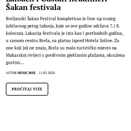
Šakan festivala
Breljanski Šakan Festival kompletirao je line-up svojeg
jubilarnog petog izdanja, koje se ove godine održava 7. i 8.
kolovoza. Lokacija festivala je ista kao i prethodnih godina,
u samom centru Brela, na platou ispred Hotela Soline. Za
one koji još ne znaju, Brela su malo turističko mjesto na
Makarskoj rivijeri s predivnim pješčanim plažama, okružena
gustim…
AUTOR
MUSIC BOX
11.02.2020.
PROČITAJ VIŠE