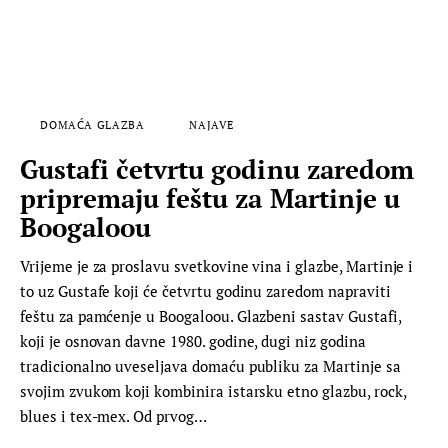
DOMAĆA GLAZBA
NAJAVE
Gustafi četvrtu godinu zaredom
pripremaju feštu za Martinje u
Boogaloou
Vrijeme je za proslavu svetkovine vina i glazbe, Martinje i
to uz Gustafe koji će četvrtu godinu zaredom napraviti
feštu za pamćenje u Boogaloou. Glazbeni sastav Gustafi,
koji je osnovan davne 1980. godine, dugi niz godina
tradicionalno uveseljava domaću publiku za Martinje sa
svojim zvukom koji kombinira istarsku etno glazbu, rock,
blues i tex-mex. Od prvog…