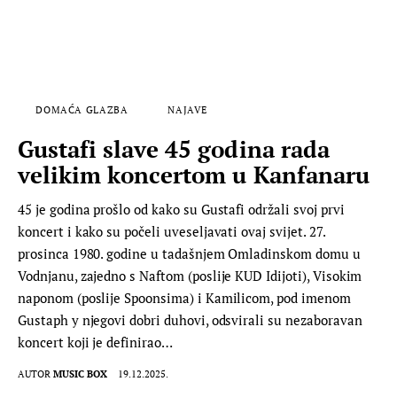
DOMAĆA GLAZBA
NAJAVE
Gustafi slave 45 godina rada
velikim koncertom u Kanfanaru
45 je godina prošlo od kako su Gustafi održali svoj prvi
koncert i kako su počeli uveseljavati ovaj svijet. 27.
prosinca 1980. godine u tadašnjem Omladinskom domu u
Vodnjanu, zajedno s Naftom (poslije KUD Idijoti), Visokim
naponom (poslije Spoonsima) i Kamilicom, pod imenom
Gustaph y njegovi dobri duhovi, odsvirali su nezaboravan
koncert koji je definirao…
AUTOR
MUSIC BOX
19.12.2025.