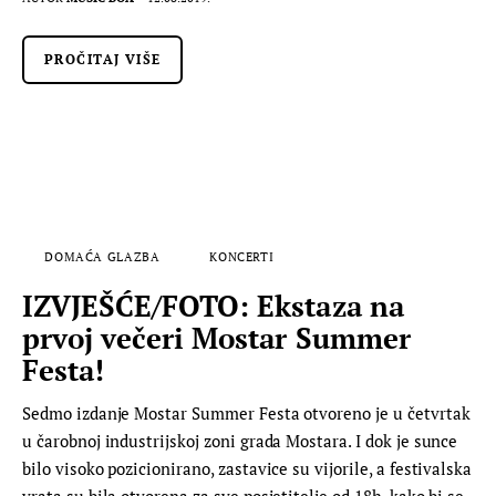
PROČITAJ VIŠE
DOMAĆA GLAZBA
KONCERTI
IZVJEŠĆE/FOTO: Ekstaza na
prvoj večeri Mostar Summer
Festa!
Sedmo izdanje Mostar Summer Festa otvoreno je u četvrtak
u čarobnoj industrijskoj zoni grada Mostara. I dok je sunce
bilo visoko pozicionirano, zastavice su vijorile, a festivalska