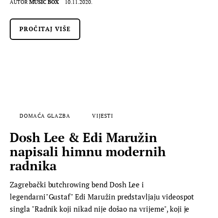
AUTOR
MUSIC BOX
10.11.2020.
PROČITAJ VIŠE
DOMAĆA GLAZBA
VIJESTI
Dosh Lee & Edi Maružin
napisali himnu modernih
radnika
Zagrebački butchrowing bend Dosh Lee i
legendarni"Gustaf" Edi Maružin predstavljaju videospot
singla "Radnik koji nikad nije došao na vrijeme", koji je