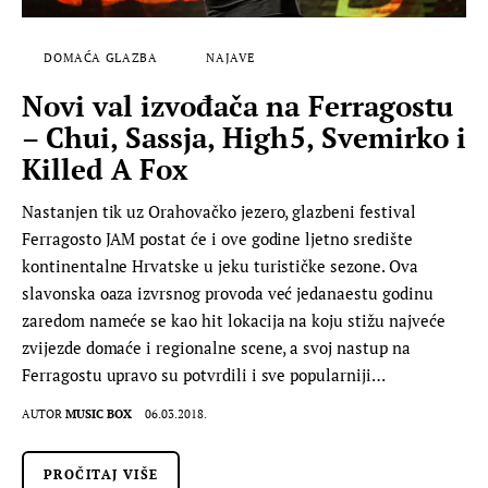
DOMAĆA GLAZBA
NAJAVE
Novi val izvođača na Ferragostu
– Chui, Sassja, High5, Svemirko i
Killed A Fox
Nastanjen tik uz Orahovačko jezero, glazbeni festival
Ferragosto JAM postat će i ove godine ljetno središte
kontinentalne Hrvatske u jeku turističke sezone. Ova
slavonska oaza izvrsnog provoda već jedanaestu godinu
zaredom nameće se kao hit lokacija na koju stižu najveće
zvijezde domaće i regionalne scene, a svoj nastup na
Ferragostu upravo su potvrdili i sve popularniji…
AUTOR
MUSIC BOX
06.03.2018.
PROČITAJ VIŠE