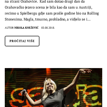
na strani Orahovice. Kad sam došao drugi dan da
Orahovačko jezero scena je bila kao da sam u Austriji,
recimo u Spielbergu gdje sam prošle godine bio na Rolling
Stonesima. Magla, tmurno, prohladno, a vidjelo se i…
AUTOR
NIKOLA KNEŽEVIĆ
03.08.2018.
PROČITAJ VIŠE