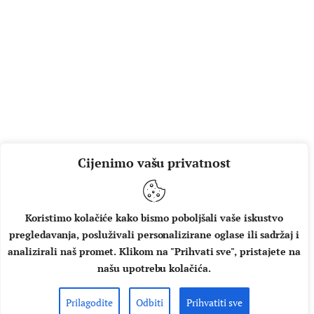
Cijenimo vašu privatnost
Koristimo kolačiće kako bismo poboljšali vaše iskustvo
pregledavanja, posluživali personalizirane oglase ili sadržaj i
analizirali naš promet. Klikom na "Prihvati sve", pristajete na
našu upotrebu kolačića.
Prilagodite
Odbiti
Prihvatiti sve