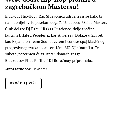
zagrebačkom Mastersu!
Blackout Hip-Hop i Rap Slušaonica udružili su se kako bi
nam donijeli vrlo poseban događaj. U subotu 28.2. u Masters
Club dolaze DJ Babu i Rakaa Iriscience, dvije trećine
kultnih Dilated Peoples iz Los Angelesa. Dolaze u Zagreb
kao Expansion Team Soundsystem i donose spoj klasičnog i
progresivnog zvuka uz autentičnu MC-DJ dinamiku. Te
subote, pozornicu će zauzeti i domaće snage.
Blackoutov Phat Phillie i DJ BeroZmay pripremaju…
AUTOR
MUSIC BOX
12.02.2026.
PROČITAJ VIŠE