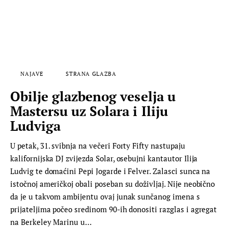
NAJAVE
STRANA GLAZBA
Obilje glazbenog veselja u
Mastersu uz Solara i Iliju
Ludviga
U petak, 31. svibnja na večeri Forty Fifty nastupaju
kalifornijska DJ zvijezda Solar, osebujni kantautor Ilija
Ludvig te domaćini Pepi Jogarde i Felver. Zalasci sunca na
istočnoj američkoj obali poseban su doživljaj. Nije neobično
da je u takvom ambijentu ovaj junak sunčanog imena s
prijateljima počeo sredinom 90-ih donositi razglas i agregat
na Berkeley Marinu u…