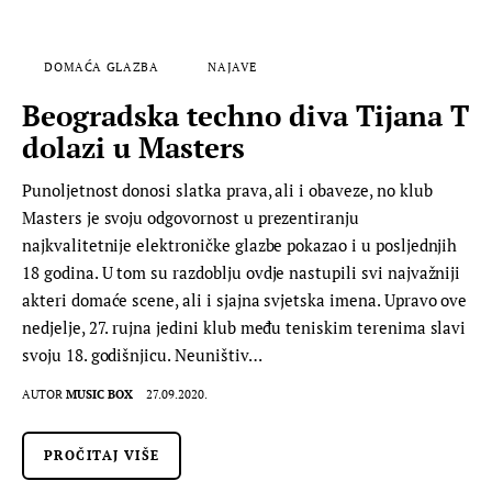
DOMAĆA GLAZBA
NAJAVE
Beogradska techno diva Tijana T
dolazi u Masters
Punoljetnost donosi slatka prava, ali i obaveze, no klub
Masters je svoju odgovornost u prezentiranju
najkvalitetnije elektroničke glazbe pokazao i u posljednjih
18 godina. U tom su razdoblju ovdje nastupili svi najvažniji
akteri domaće scene, ali i sjajna svjetska imena. Upravo ove
nedjelje, 27. rujna jedini klub među teniskim terenima slavi
svoju 18. godišnjicu. Neuništiv…
AUTOR
MUSIC BOX
27.09.2020.
PROČITAJ VIŠE