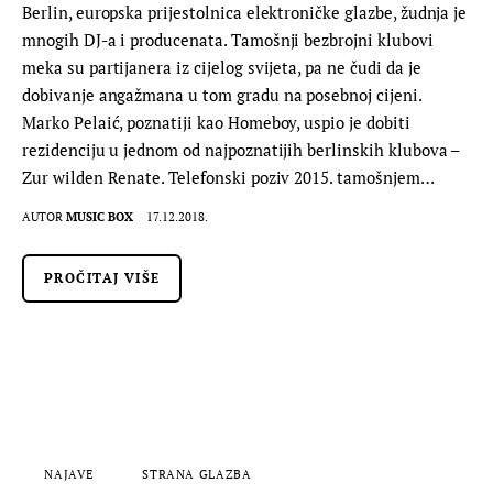
Berlin, europska prijestolnica elektroničke glazbe, žudnja je
mnogih DJ-a i producenata. Tamošnji bezbrojni klubovi
meka su partijanera iz cijelog svijeta, pa ne čudi da je
dobivanje angažmana u tom gradu na posebnoj cijeni.
Marko Pelaić, poznatiji kao Homeboy, uspio je dobiti
rezidenciju u jednom od najpoznatijih berlinskih klubova –
Zur wilden Renate. Telefonski poziv 2015. tamošnjem…
AUTOR
MUSIC BOX
17.12.2018.
PROČITAJ VIŠE
NAJAVE
STRANA GLAZBA