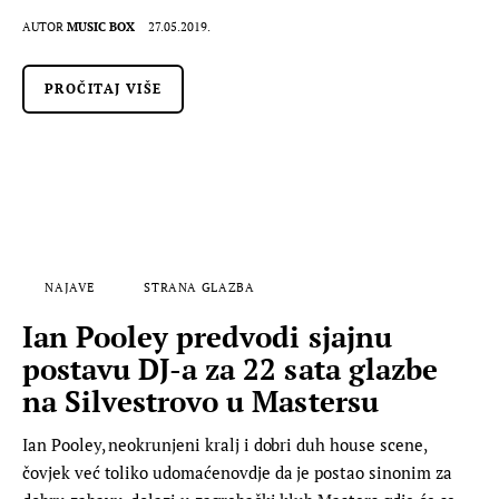
AUTOR
MUSIC BOX
27.05.2019.
PROČITAJ VIŠE
NAJAVE
STRANA GLAZBA
Ian Pooley predvodi sjajnu
postavu DJ-a za 22 sata glazbe
na Silvestrovo u Mastersu
Ian Pooley, neokrunjeni kralj i dobri duh house scene,
čovjek već toliko udomaćenovdje da je postao sinonim za