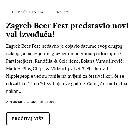
DOMAĆA GLAZBA
NAJAVE
Zagreb Beer Fest predstavio novi
val izvođača!
Zagreb Beer Fest nedavno je objavio datume svog drugog
izdanja, a najavljenim glazbenim imenima pridružuju se
Partibrejkers, Kandžija & Gole žene, Bojana Vuntuširević i
Markiz. Pips, Chips & Videoclips, Let 3, Fischer-Z i
Nipplepeople već su ranije najavljeni za festival koji će se
održati od 17. do 20. svibnja ove godine. Cane, Anton i ekipa
nakon…
AUTOR
MUSIC BOX
21.03.2018.
PROČITAJ VIŠE