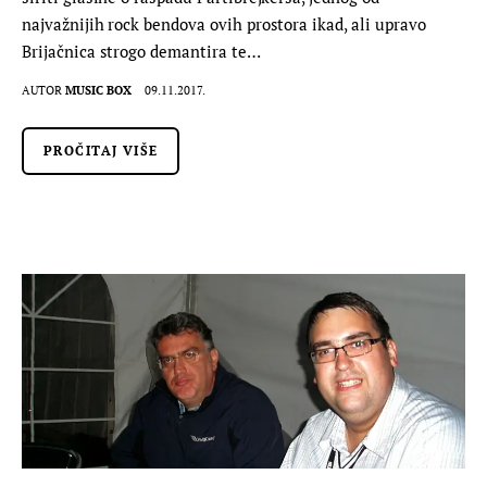
najvažnijih rock bendova ovih prostora ikad, ali upravo
Brijačnica strogo demantira te…
AUTOR
MUSIC BOX
09.11.2017.
PROČITAJ VIŠE