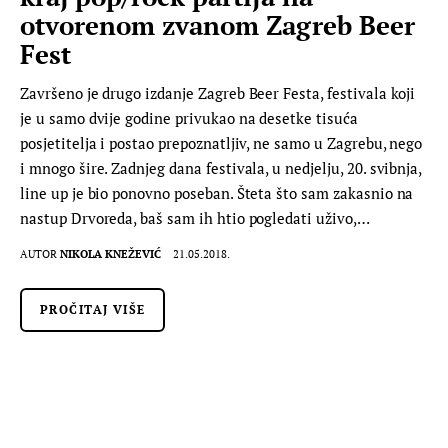
otvorenom zvanom Zagreb Beer
Fest
Završeno je drugo izdanje Zagreb Beer Festa, festivala koji
je u samo dvije godine privukao na desetke tisuća
posjetitelja i postao prepoznatljiv, ne samo u Zagrebu, nego
i mnogo šire. Zadnjeg dana festivala, u nedjelju, 20. svibnja,
line up je bio ponovno poseban. Šteta što sam zakasnio na
nastup Drvoreda, baš sam ih htio pogledati uživo,…
AUTOR
NIKOLA KNEŽEVIĆ
21.05.2018.
PROČITAJ VIŠE