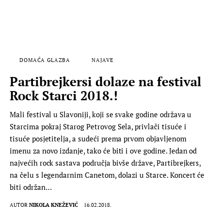
DOMAĆA GLAZBA
NAJAVE
Partibrejkersi dolaze na festival
Rock Starci 2018.!
Mali festival u Slavoniji, koji se svake godine održava u
Starcima pokraj Starog Petrovog Sela, privlači tisuće i
tisuće posjetitelja, a sudeći prema prvom objavljenom
imenu za novo izdanje, tako će biti i ove godine. Jedan od
najvećih rock sastava područja bivše države, Partibrejkers,
na čelu s legendarnim Canetom, dolazi u Starce. Koncert će
biti održan…
AUTOR
NIKOLA KNEŽEVIĆ
16.02.2018.