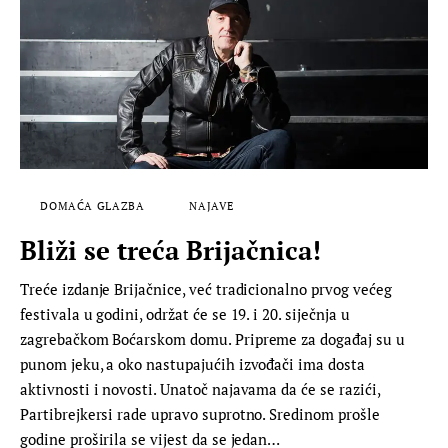
DOMAĆA GLAZBA
NAJAVE
Bliži se treća Brijačnica!
Treće izdanje Brijačnice, već tradicionalno prvog većeg
festivala u godini, održat će se 19. i 20. siječnja u
zagrebačkom Boćarskom domu. Pripreme za događaj su u
punom jeku, a oko nastupajućih izvođači ima dosta
aktivnosti i novosti. Unatoč najavama da će se razići,
Partibrejkersi rade upravo suprotno. Sredinom prošle
godine proširila se vijest da se jedan…