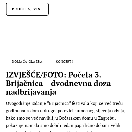
PROČITAJ VIŠE
DOMAĆA GLAZBA
KONCERTI
IZVJEŠĆE/FOTO: Počela 3.
Brijačnica – dvodnevna doza
nadbrijavanja
Ovogodišnje izdanje “Brijačnica“ festivala koji se već treću
godinu za redom u drugoj polovici sumornog siječnja odvija,
kako smo se već navikli, u Boćarskom domu u Zagrebu,
pokazuje nam da smo dobili jedan poprilično dobar i velik