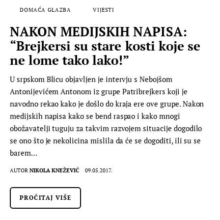
DOMAĆA GLAZBA
VIJESTI
NAKON MEDIJSKIH NAPISA:
“Brejkersi su stare kosti koje se
ne lome tako lako!”
U srpskom Blicu objavljen je intervju s Nebojšom
Antonijevićem Antonom iz grupe Patribrejkers koji je
navodno rekao kako je došlo do kraja ere ove grupe. Nakon
medijskih napisa kako se bend raspao i kako mnogi
obožavatelji tuguju za takvim razvojem situacije dogodilo
se ono što je nekolicina mislila da će se dogoditi, ili su se
barem…
AUTOR
NIKOLA KNEŽEVIĆ
09.05.2017.
PROČITAJ VIŠE