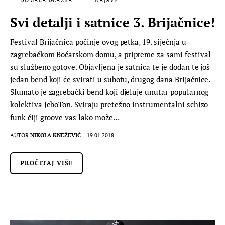
Svi detalji i satnice 3. Brijačnice!
Festival Brijačnica počinje ovog petka, 19. siječnja u
zagrebačkom Boćarskom domu, a pripreme za sami festival
su službeno gotove. Objavljena je satnica te je dodan te još
jedan bend koji će svirati u subotu, drugog dana Brijačnice.
Sfumato je zagrebački bend koji djeluje unutar popularnog
kolektiva JeboTon. Sviraju pretežno instrumentalni schizo-
funk čiji groove vas lako može…
AUTOR
NIKOLA KNEŽEVIĆ
19.01.2018.
PROČITAJ VIŠE