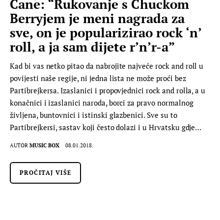
Cane: “Rukovanje s Chuckom
Berryjem je meni nagrada za
sve, on je popularizirao rock ‘n’
roll, a ja sam dijete r’n’r-a”
Kad bi vas netko pitao da nabrojite najveće rock and roll u
povijesti naše regije, ni jedna lista ne može proći bez
Partibrejkersa. Izaslanici i propovjednici rock and rolla, a u
konačnici i izaslanici naroda, borci za pravo normalnog
življena, buntovnici i istinski glazbenici. Sve su to
Partibrejkersi, sastav koji često dolazi i u Hrvatsku gdje…
AUTOR
MUSIC BOX
08.01.2018.
PROČITAJ VIŠE