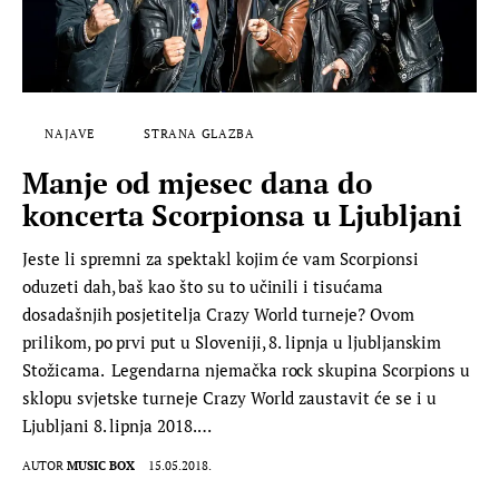
NAJAVE
STRANA GLAZBA
Manje od mjesec dana do
koncerta Scorpionsa u Ljubljani
Jeste li spremni za spektakl kojim će vam Scorpionsi
oduzeti dah, baš kao što su to učinili i tisućama
dosadašnjih posjetitelja Crazy World turneje? Ovom
prilikom, po prvi put u Sloveniji, 8. lipnja u ljubljanskim
Stožicama. Legendarna njemačka rock skupina Scorpions u
sklopu svjetske turneje Crazy World zaustavit će se i u
Ljubljani 8. lipnja 2018.…
AUTOR
MUSIC BOX
15.05.2018.