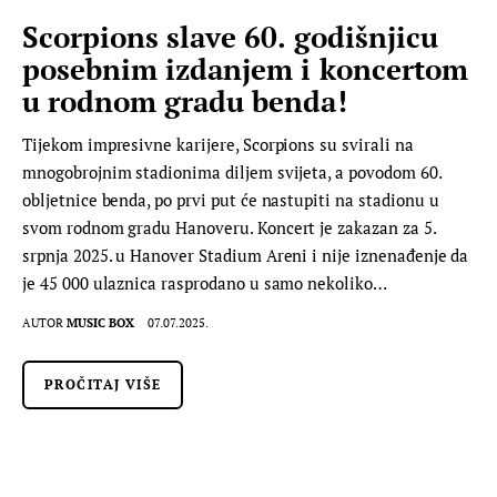
Scorpions slave 60. godišnjicu
posebnim izdanjem i koncertom
u rodnom gradu benda!
Tijekom impresivne karijere, Scorpions su svirali na
mnogobrojnim stadionima diljem svijeta, a povodom 60.
obljetnice benda, po prvi put će nastupiti na stadionu u
svom rodnom gradu Hanoveru. Koncert je zakazan za 5.
srpnja 2025. u Hanover Stadium Areni i nije iznenađenje da
je 45 000 ulaznica rasprodano u samo nekoliko…
AUTOR
MUSIC BOX
07.07.2025.
PROČITAJ VIŠE