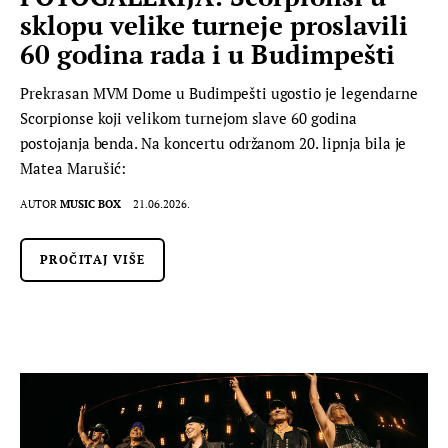
sklopu velike turneje proslavili
60 godina rada i u Budimpešti
Prekrasan MVM Dome u Budimpešti ugostio je legendarne
Scorpionse koji velikom turnejom slave 60 godina
postojanja benda. Na koncertu održanom 20. lipnja bila je
Matea Marušić:
AUTOR
MUSIC BOX
21.06.2026.
PROČITAJ VIŠE