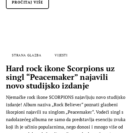
PROČITAJ VIŠE
STRANA GLAZBA
VIJESTI
Hard rock ikone Scorpions uz
singl “Peacemaker” najavili
novo studijsko izdanje
Njemačke rock ikone SCORPIONS najavljuju novo studijsko
izdanje! Album naziva „Rock Believer“ poznati glazbeni
škorpioni najavili su singlom „Peacemaker“. Vodeći singl s
nadolazećeg albuma ne samo da predstavlja esenciju zvuka
koji ih je učinio popularnima, nego donosi i mnogo više od