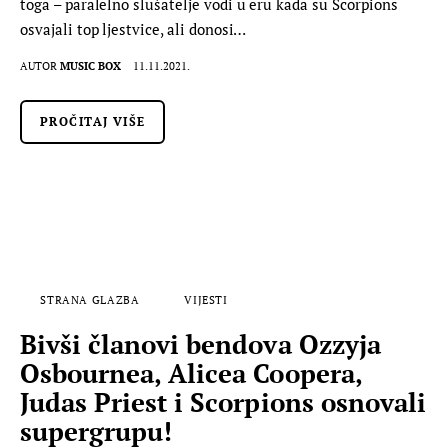
toga – paralelno slušatelje vodi u eru kada su Scorpions
osvajali top ljestvice, ali donosi…
AUTOR
MUSIC BOX
11.11.2021.
PROČITAJ VIŠE
STRANA GLAZBA
VIJESTI
Bivši članovi bendova Ozzyja
Osbournea, Alicea Coopera,
Judas Priest i Scorpions osnovali
supergrupu!