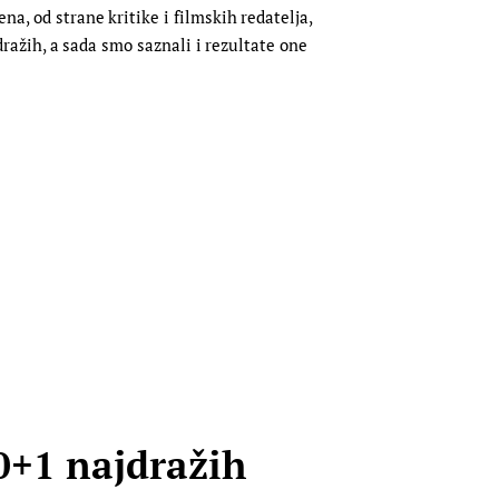
a, od strane kritike i filmskih redatelja,
jdražih, a sada smo saznali i rezultate one
0+1 najdražih