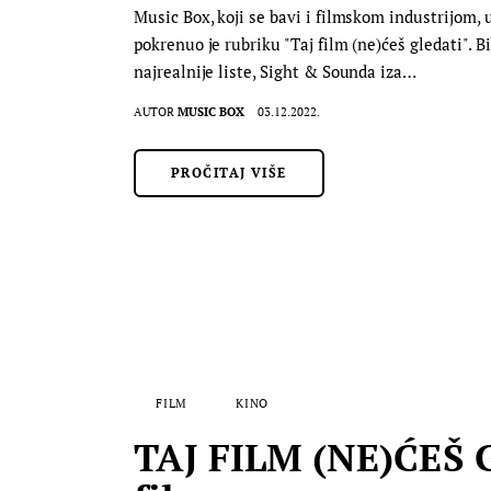
Music Box, koji se bavi i filmskom industrijom, 
pokrenuo je rubriku "Taj film (ne)ćeš gledati". B
najrealnije liste, Sight & Sounda iza…
AUTOR
MUSIC BOX
03.12.2022.
PROČITAJ VIŠE
FILM
KINO
TAJ FILM (NE)ĆEŠ G