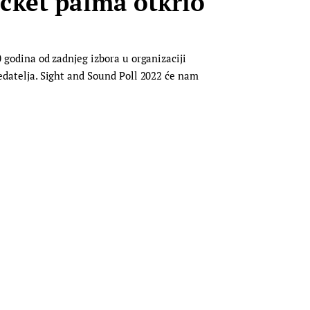
cket palma otkrio
0 godina od zadnjeg izbora u organizaciji
redatelja. Sight and Sound Poll 2022 će nam