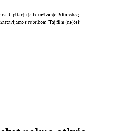
ena. U pitanju je istraživanje Britanskog
. nastavljamo s rubrikom "Taj film (ne)ćeš