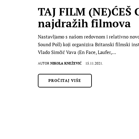
TAJ FILM (NE)ĆEŠ G
najdražih filmova
Nastavljamo s našom redovnom i relativno novom 
Sound Poll) koji organizira Britanski filmski inst
Vlado Simčić Vava (En Face, Laufer,…
AUTOR
NIKOLA KNEŽEVIĆ
15.11.2021.
PROČITAJ VIŠE