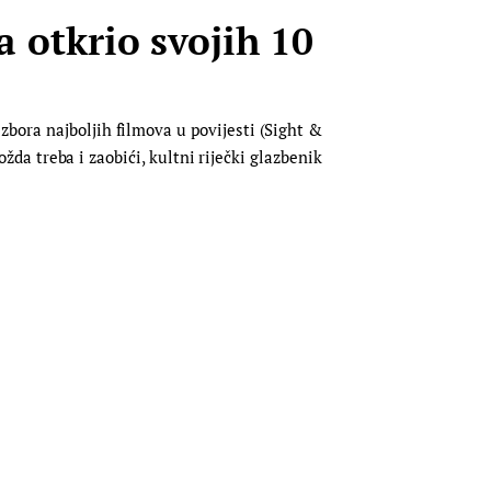
 otkrio svojih 10
bora najboljih filmova u povijesti (Sight &
ožda treba i zaobići, kultni riječki glazbenik