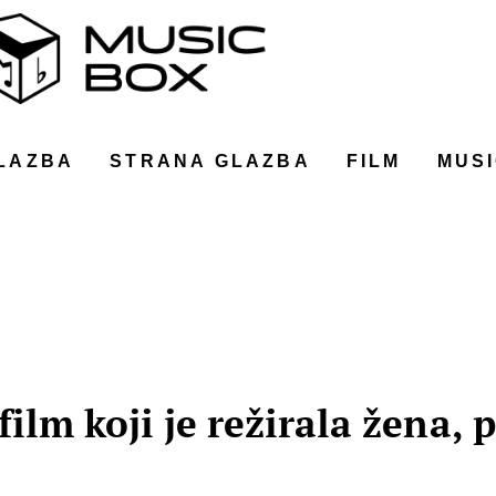
LAZBA
STRANA GLAZBA
FILM
MUSI
ilm koji je režirala žena, 