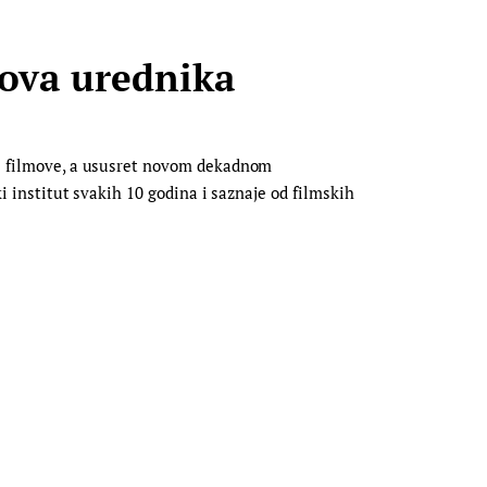
mova urednika
lje filmove, a ususret novom dekadnom
ki institut svakih 10 godina i saznaje od filmskih