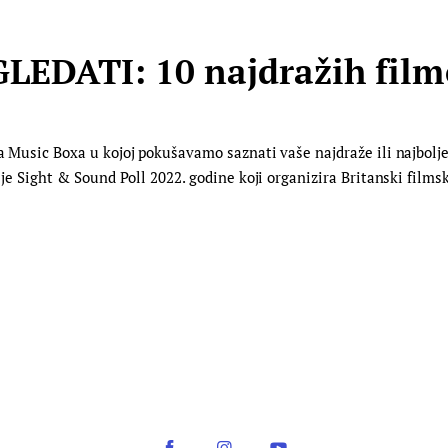
LEDATI: 10 najdražih fil
ika Music Boxa u kojoj pokušavamo saznati vaše najdraže ili najbo
u je Sight & Sound Poll 2022. godine koji organizira Britanski films