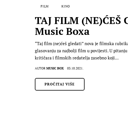
FILM
KINO
TAJ FILM (NE)ĆEŠ G
Music Boxa
“Taj film (ne)ćeš gledati” nova je filmska rubr
glasovanju za najbolji film u povijesti. U pitanj
kritičara i filmskih redatelja zasebno koji…
AUTOR
MUSIC BOX
03.10.2021.
PROČITAJ VIŠE