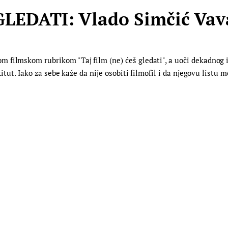
LEDATI: Vlado Simčić Vava
filmskom rubrikom "Taj film (ne) ćeš gledati", a uoči dekadnog iz
itut. Iako za sebe kaže da nije osobiti filmofil i da njegovu listu m