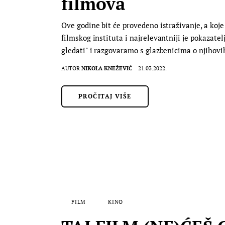
filmova
Ove godine bit će provedeno istraživanje, a koje 
filmskog instituta i najrelevantniji je pokazatel
gledati" i razgovaramo s glazbenicima o njihov
AUTOR
NIKOLA KNEŽEVIĆ
21.03.2022.
PROČITAJ VIŠE
FILM
KINO