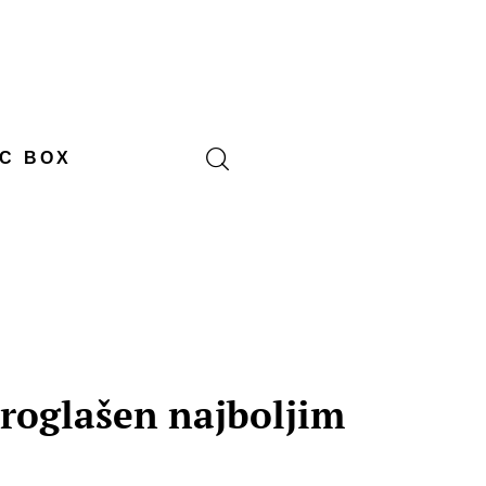
C BOX
proglašen najboljim