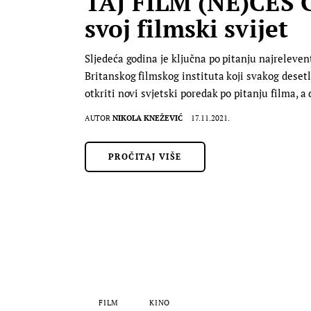
TAJ FILM (NE)ĆEŠ 
svoj filmski svijet
Sljedeća godina je ključna po pitanju najrelevent
Britanskog filmskog instituta koji svakog desetl
otkriti novi svjetski poredak po pitanju filma, a
AUTOR
NIKOLA KNEŽEVIĆ
17.11.2021.
PROČITAJ VIŠE
FILM
KINO