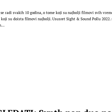
se radi svakih 10 godina, o tome koji su najbolji filmovi svih vrem
j koji su doista filmovi najbolji. Ususret Sight & Sound Pollu 2022
ih…