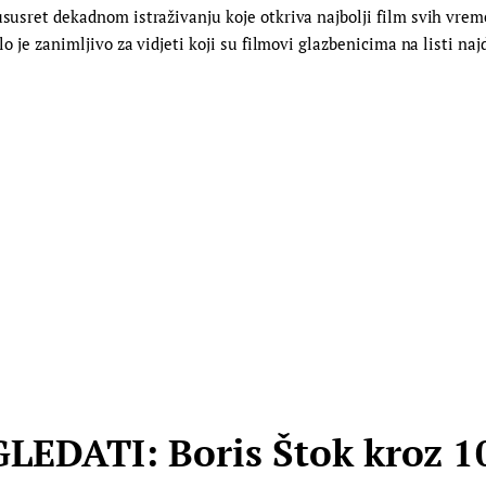
ususret dekadnom istraživanju koje otkriva najbolji film svih vremen
ilo je zanimljivo za vidjeti koji su filmovi glazbenicima na listi na
LEDATI: Boris Štok kroz 1