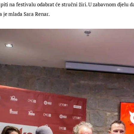
upiti na festivalu odabrat će stručni žiri. U zabavnom djelu 
a je mlada Sara Renar.