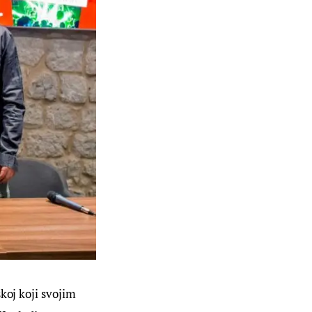
koj koji svojim 