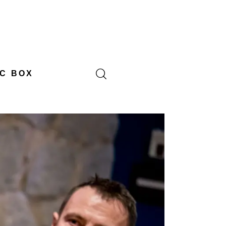
C BOX