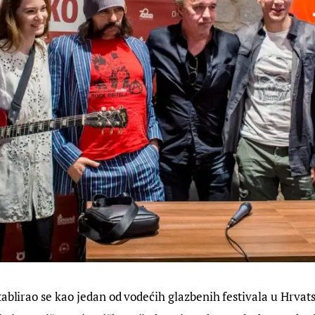
tablirao se kao jedan od vodećih glazbenih festivala u Hrvats