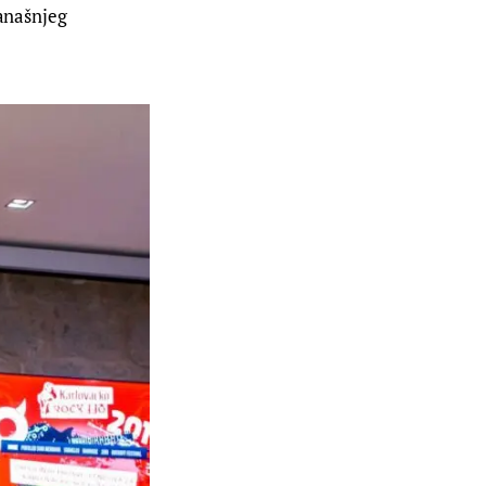
današnjeg 