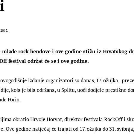
i
.2017.
a mlade rock bendove i ove godine stižu iz Hrvatskog dr
Off festival održat će se i ove godine.
ovogodišnje izdanje organizatori su danas, 17. ožujka,  preze
dije, koja je bila održana, u Splitu, uoči dodjele prestižne d
ade Porin.
ijima obratio Hrvoje Horvat, direktor festivala RockOff i slu
. Ove godine natječaj će trajati od 17. ožujka do 31. svibnja,