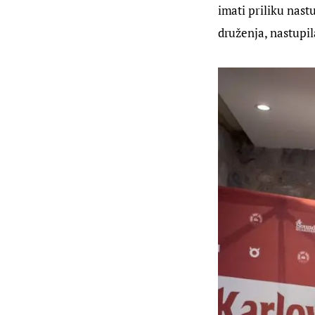
imati priliku nast
druženja, nastupil