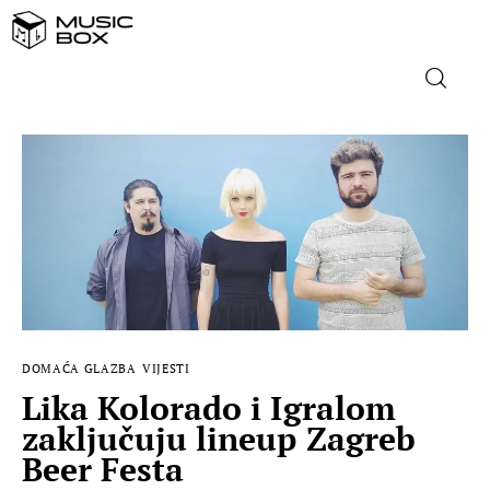
NASLOVNICA
DOMAĆA GLAZBA
STRANA GLAZBA
FILM
DOMAĆA GLAZBA
VIJESTI
MUSIC BOX
Lika Kolorado i Igralom
zaključuju lineup Zagreb
Beer Festa