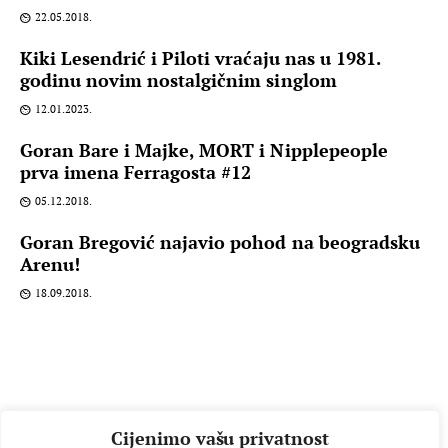
22.05.2018.
Kiki Lesendrić i Piloti vraćaju nas u 1981.
godinu novim nostalgičnim singlom
12.01.2023.
Goran Bare i Majke, MORT i Nipplepeople
prva imena Ferragosta #12
05.12.2018.
Goran Bregović najavio pohod na beogradsku
Arenu!
18.09.2018.
Cijenimo vašu privatnost