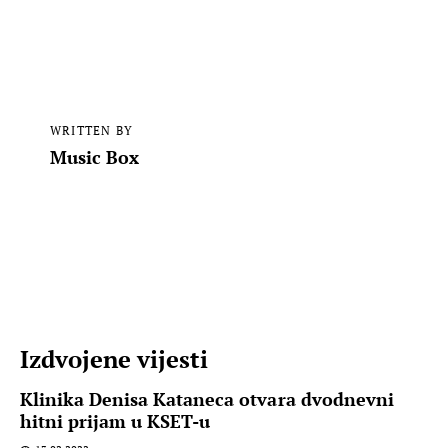
WRITTEN BY
Music Box
Izdvojene vijesti
Klinika Denisa Kataneca otvara dvodnevni
hitni prijam u KSET-u