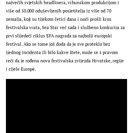
najvećih svjetskih headlinera, vrhunskom produkcijom i 
više od 50.000 oduševljenih posjetitelja iz više od 70 
zemalja, koji su tijekom četiri dana i noći prošli kroz 
festivalska vrata, Sea Star već sada i službeno konkurira za 
prvi slijedeći ciklus EFA nagrada za najbolji europski 
festival. Ako se tome još doda da je sve proteklo bez 
ijednog incidenta ili bilo kakve štete, može se s pravom 
reći da je rođena nova festivalska zvijezda Hrvatske, regije 
i cijele Europe.