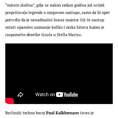
“mjesto zločina”, gdje se nakon sedam godina još uvijek 
prepričavaju legende o njegovom nastupu, samo da bi opet 
potvrdio da je nenadmašni house majstor čiji će nastup 
ostati upamćen najmanje koliko i niska hitova kojom je 
raspametio desetke tisuća u Stella Marisu.
Berlinski techno heroj 
Paul Kalkbrenner
 izveo je 