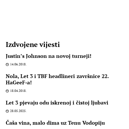
Izdvojene vijesti
Justin’s Johnson na novoj turneji!
14.06.2018.
Nola, Let 3 i TBF headlineri završnice 22.
HaGeeF-a!
18.04.2018.
Let 3 pjevaju odu iskrenoj i čistoj ljubavi
28.05.2025.
Čaša vina, malo dima uz Tenu Vodopiju