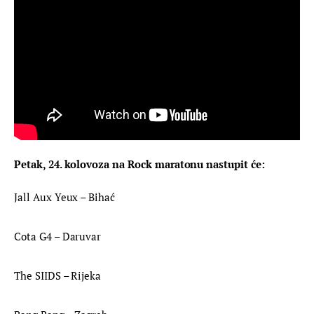
Petak, 24. kolovoza na Rock maratonu nastupit će: 
Jall Aux Yeux – Bihać
Cota G4 – Daruvar
The SIIDS – Rijeka