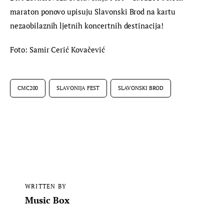
maraton ponovo upisuju Slavonski Brod na kartu 
nezaobilaznih ljetnih koncertnih destinacija!
Foto: Samir Cerić Kovačević
CMC200
SLAVONIJA FEST
SLAVONSKI BROD
WRITTEN BY
Music Box