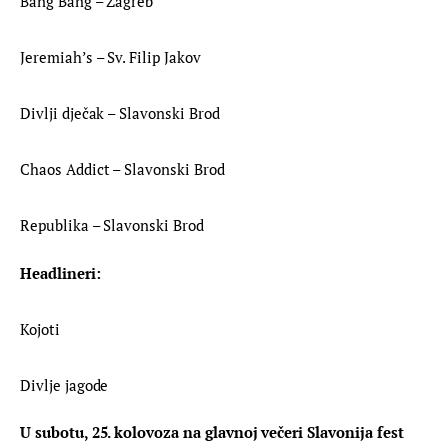
Bang Bang – Zagreb
Jeremiah’s – Sv. Filip Jakov
Divlji dječak – Slavonski Brod
Chaos Addict – Slavonski Brod
Republika – Slavonski Brod
Headlineri:
Kojoti
Divlje jagode
U subotu, 25. kolovoza na glavnoj večeri Slavonija fest 