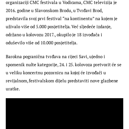
organizaciji CMC festivala u Vodicama, CMC televizija je 
2016. godine u Slavonskom Brodu, u Tvrđavi Brod, 
predstavila svoj prvi festival “na kontinentu” na kojem je 
uživalo više od 5.000 posjetitelja. Već sljedeće izdanje, 
održano u kolovozu 2017., okupilo je 18 izvođača i 
oduševilo više od 10.000 posjetitelja.
Barokna pogranična tvrđava na rijeci Savi, ujedno i 
spomenik nulte kategorije, 24. i 25. kolovoza pretvorit će se 
u veliku koncertnu pozornicu na kojoj će izvođači u 
revijalnom, festivalskom dijelu predstaviti nove glazbene 
uratke.