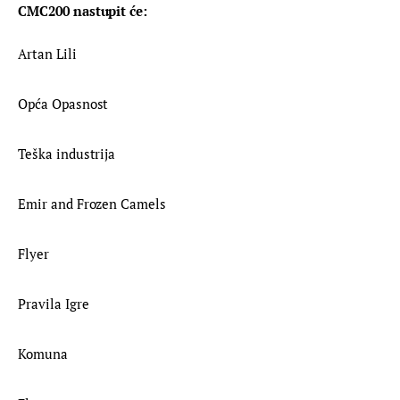
CMC200 nastupit će:
Artan Lili
Opća Opasnost
Teška industrija
Emir and Frozen Camels
Flyer
Pravila Igre
Komuna