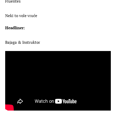
Fluentes
Neki to vole vruće
Headliner:
Bajaga & Instruktor