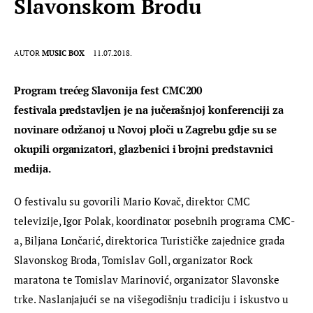
Slavonskom Brodu
AUTOR
MUSIC BOX
11.07.2018.
Program trećeg Slavonija fest CMC200 
festivala predstavljen je na jučerašnjoj konferenciji za 
novinare održanoj u Novoj ploči u Zagrebu gdje su se 
okupili organizatori, glazbenici i brojni predstavnici 
medija.
O festivalu su govorili Mario Kovač, direktor CMC 
televizije, Igor Polak, koordinator posebnih programa CMC-
a, Biljana Lončarić, direktorica Turističke zajednice grada 
Slavonskog Broda, Tomislav Goll, organizator Rock 
maratona te Tomislav Marinović, organizator Slavonske 
trke. Naslanjajući se na višegodišnju tradiciju i iskustvo u 