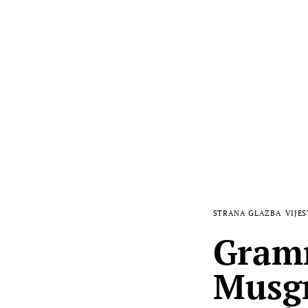
STRANA GLAZBA
VIJES
Gramm
Musgr