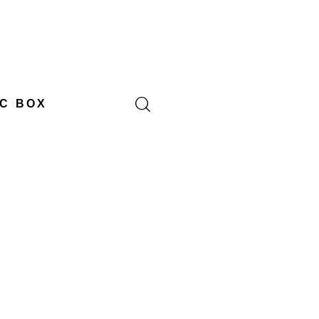
C BOX