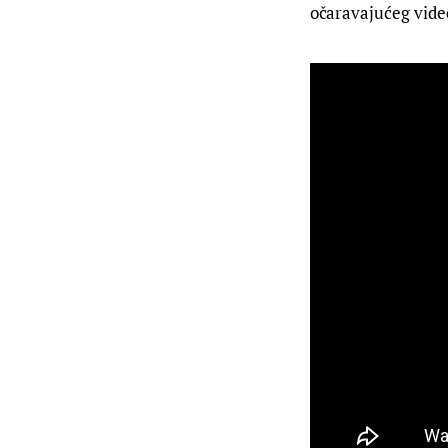
očaravajućeg vide