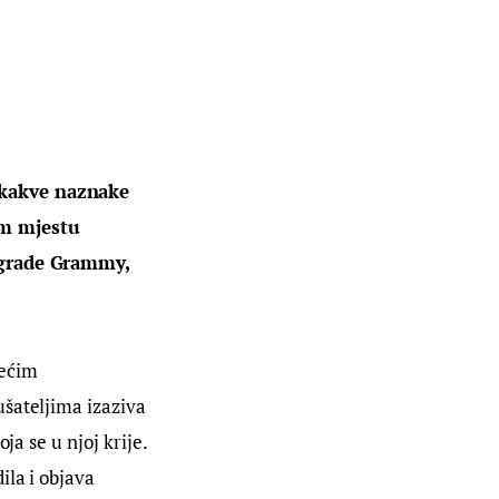
ikakve naznake 
om mjestu 
nagrade Grammy, 
ećim 
šateljima izaziva 
a se u njoj krije. 
la i objava 