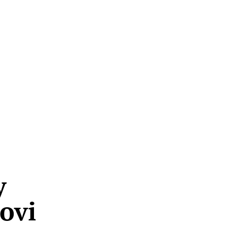
y
ovi