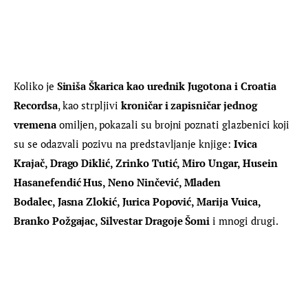
Koliko je 
Siniša Škarica kao urednik Jugotona i Croatia 
Recordsa
, kao strpljivi 
kroničar i zapisničar jednog 
vremena
 omiljen, pokazali su brojni poznati glazbenici koji 
su se odazvali pozivu na predstavljanje knjige: 
Ivica 
Krajač, Drago Diklić, Zrinko Tutić, Miro Ungar, Husein 
Hasanefendić Hus, Neno Ninčević, Mladen 
Bodalec, Jasna Zlokić, Jurica Popović, Marija Vuica, 
Branko Požgajac, Silvestar Dragoje Šomi
 i mnogi drugi.