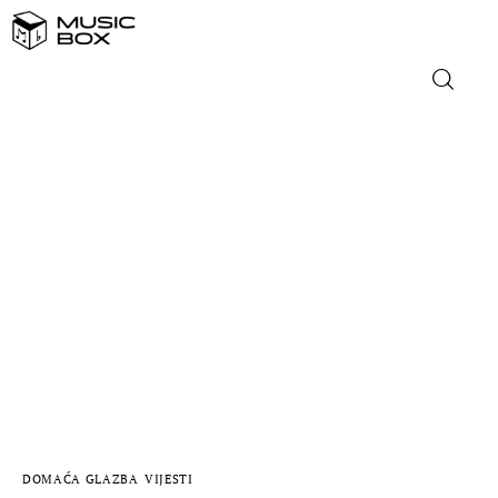
NASLOVNICA
DOMAĆA GLAZBA
STRANA GLAZBA
FILM
MUSIC BOX
DOMAĆA GLAZBA
VIJESTI