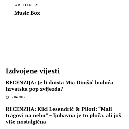
WRITTEN BY
Music Box
Izdvojene vijesti
RECENZIJA: Je li doista Mia Dimšić buduća
hrvatska pop zvijezda?
17.04.2017.
RECENZIJA: Kiki Lesendrić & Piloti: “Mali
tragovi na nebu” – ljubavna je to ploča, ali još
više nostalgična