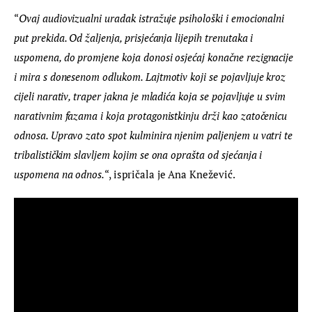
“
Ovaj audiovizualni uradak istražuje psihološki i emocionalni 
put prekida. Od žaljenja, prisjećanja lijepih trenutaka i 
uspomena, do promjene koja donosi osjećaj konačne rezignacije 
i mira s donesenom odlukom. 
Lajtmotiv koji se pojavljuje kroz 
cijeli narativ, traper jakna je mladića koja se pojavljuje u svim 
narativnim fazama i koja protagonistkinju drži kao zatočenicu 
odnosa. Upravo zato spot kulminira njenim paljenjem u vatri te 
tribalističkim slavljem kojim se ona oprašta od sjećanja i 
uspomena na odnos.
“, ispričala je Ana Knežević.