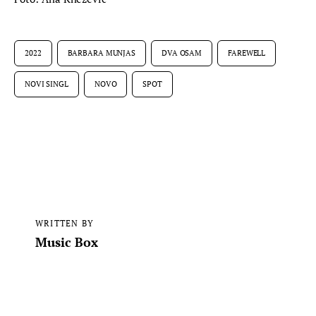
2022
BARBARA MUNJAS
DVA OSAM
FAREWELL
NOVI SINGL
NOVO
SPOT
WRITTEN BY
Music Box