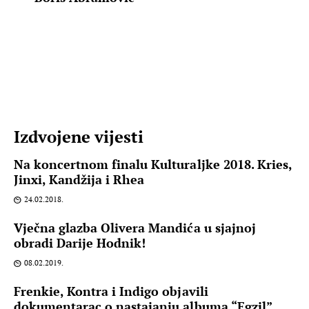
Izdvojene vijesti
Na koncertnom finalu Kulturaljke 2018. Kries,
Jinxi, Kandžija i Rhea
24.02.2018.
Vječna glazba Olivera Mandića u sjajnoj
obradi Darije Hodnik!
08.02.2019.
Frenkie, Kontra i Indigo objavili
dokumentarac o nastajanju albuma “Egzil”