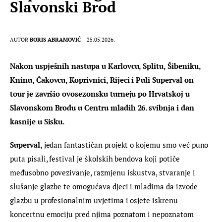
Slavonski Brod
AUTOR
BORIS ABRAMOVIĆ
25.05.2026.
Nakon uspješnih nastupa u Karlovcu, Splitu, Šibeniku, 
Kninu, Čakovcu, Koprivnici, Rijeci i Puli Superval on 
tour je završio ovosezonsku turneju po Hrvatskoj u 
Slavonskom Brodu u Centru mladih 26. svibnja i dan 
kasnije u Sisku.
Superval, 
jedan fantastičan projekt o kojemu smo već puno 
puta pisali, festival je školskih bendova koji potiče 
međusobno povezivanje, razmjenu iskustva, stvaranje i 
slušanje glazbe te omogućava djeci i mladima da izvode 
glazbu u profesionalnim uvjetima i osjete iskrenu 
koncertnu emociju pred njima poznatom i nepoznatom 