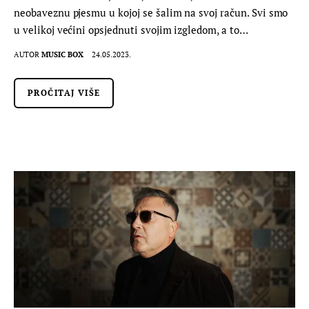
neobaveznu pjesmu u kojoj se šalim na svoj račun. Svi smo
u velikoj većini opsjednuti svojim izgledom, a to…
AUTOR
MUSIC BOX
24.05.2023.
PROČITAJ VIŠE