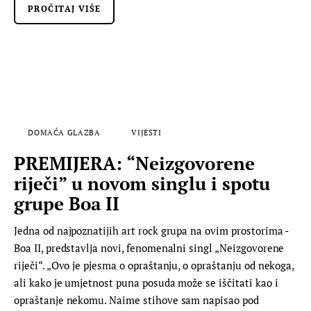
PROČITAJ VIŠE
DOMAĆA GLAZBA
VIJESTI
PREMIJERA: “Neizgovorene
riječi” u novom singlu i spotu
grupe Boa II
Jedna od najpoznatijih art rock grupa na ovim prostorima -
Boa II, predstavlja novi, fenomenalni singl „Neizgovorene
riječi“. „Ovo je pjesma o opraštanju, o opraštanju od nekoga,
ali kako je umjetnost puna posuda može se iščitati kao i
opraštanje nekomu. Naime stihove sam napisao pod