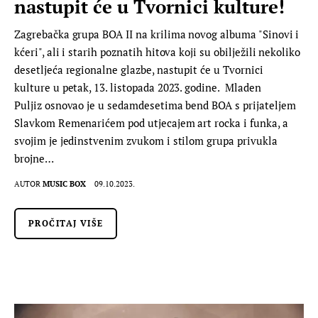
nastupit će u Tvornici kulture!
Zagrebačka grupa BOA II na krilima novog albuma "Sinovi i
kćeri", ali i starih poznatih hitova koji su obilježili nekoliko
desetljeća regionalne glazbe, nastupit će u Tvornici
kulture u petak, 13. listopada 2023. godine. Mladen
Puljiz osnovao je u sedamdesetima bend BOA s prijateljem
Slavkom Remenarićem pod utjecajem art rocka i funka, a
svojim je jedinstvenim zvukom i stilom grupa privukla
brojne…
AUTOR
MUSIC BOX
09.10.2023.
PROČITAJ VIŠE