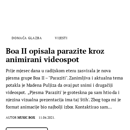
DOMAĆA GLAZBA
VIJESTI
Boa II opisala parazite kroz
animirani videospot
Prije mjesec dana u radijskom eteru zasvirala je nova
pjesma grupe Boa II – "Paraziti". Zanimljiva i aktualna tema
potakla je Madena Puljiza da ovaj put snimi i drugačiji
videospot. „Pjesma 'Paraziti' je groteskna pa sam htio da i
njezina vizualna prezentacija ima taj 'štih'. Zbog toga mi je
format animacije bio najbolji izbor. Kontaktirao sam…
AUTOR
MUSIC BOX
11.04.2021.