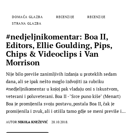
DOMAĆA GLAZBA
RECENZIJE
RECENZIJE
STRANA GLAZBA
#nedjeljnikomentar: Boa II,
Editors, Ellie Goulding, Pips,
Chips & Videoclips i Van
Morrison
Nije bilo previše zanimljivih izdanja u proteklih sedam
dana, ali se ipak nešto moglo izdvojiti za rubriku
#nedjeljnikomentar u kojoj pak vladaju oni s iskustvom,
veterani i poluveterani. Boa II - "Srce puno kiše" (Menart)
Boa je promijenila svoju postavu, postala Boa II, čak je
promijenila i zvuk, ali i otišla tamo gdje se meni previše i…
AUTOR
NIKOLA KNEŽEVIĆ
28.10.2018.