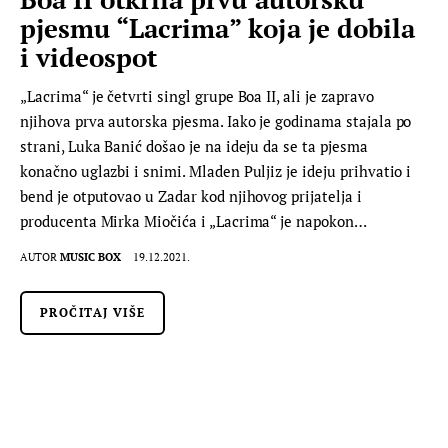
pjesmu “Lacrima” koja je dobila
i videospot
„Lacrima“ je četvrti singl grupe Boa II, ali je zapravo
njihova prva autorska pjesma. Iako je godinama stajala po
strani, Luka Banić došao je na ideju da se ta pjesma
konačno uglazbi i snimi. Mladen Puljiz je ideju prihvatio i
bend je otputovao u Zadar kod njihovog prijatelja i
producenta Mirka Miočića i „Lacrima“ je napokon…
AUTOR
MUSIC BOX
19.12.2021.
PROČITAJ VIŠE