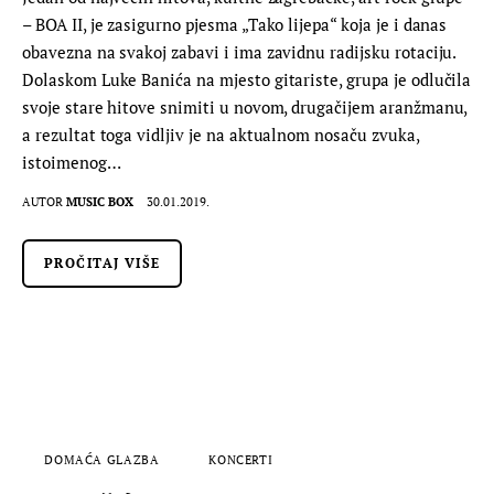
– BOA II, je zasigurno pjesma „Tako lijepa“ koja je i danas
obavezna na svakoj zabavi i ima zavidnu radijsku rotaciju.
Dolaskom Luke Banića na mjesto gitariste, grupa je odlučila
svoje stare hitove snimiti u novom, drugačijem aranžmanu,
a rezultat toga vidljiv je na aktualnom nosaču zvuka,
istoimenog…
AUTOR
MUSIC BOX
30.01.2019.
PROČITAJ VIŠE
DOMAĆA GLAZBA
KONCERTI