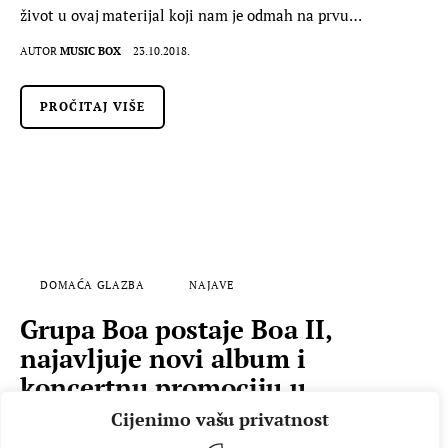
život u ovaj materijal koji nam je odmah na prvu…
AUTOR
MUSIC BOX
23.10.2018.
PROČITAJ VIŠE
DOMAĆA GLAZBA
NAJAVE
Grupa Boa postaje Boa II,
najavljuje novi album i
koncertnu promociju u
Boogaloo-u
Cijenimo vašu privatnost