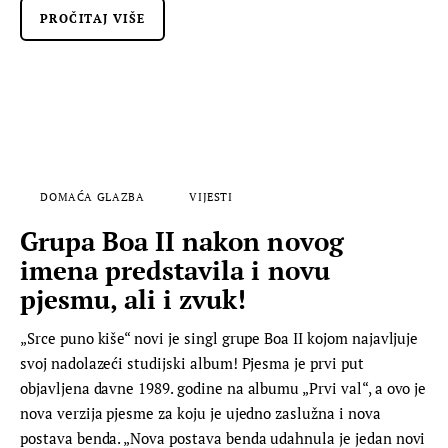
PROČITAJ VIŠE
DOMAĆA GLAZBA
VIJESTI
Grupa Boa II nakon novog
imena predstavila i novu
pjesmu, ali i zvuk!
„Srce puno kiše“ novi je singl grupe Boa II kojom najavljuje
svoj nadolazeći studijski album! Pjesma je prvi put
objavljena davne 1989. godine na albumu „Prvi val“, a ovo je
nova verzija pjesme za koju je ujedno zaslužna i nova
postava benda. „Nova postava benda udahnula je jedan novi