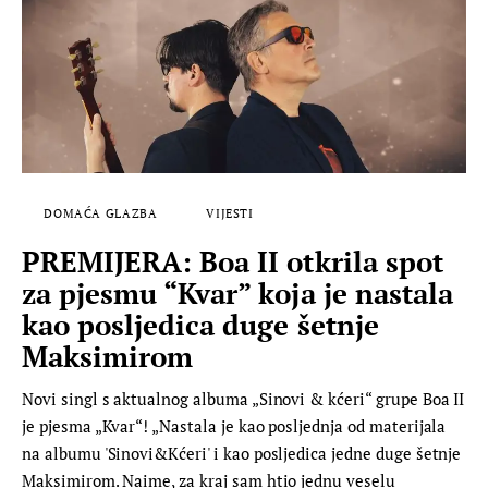
DOMAĆA GLAZBA
VIJESTI
PREMIJERA: Boa II otkrila spot
za pjesmu “Kvar” koja je nastala
kao posljedica duge šetnje
Maksimirom
Novi singl s aktualnog albuma „Sinovi & kćeri“ grupe Boa II
je pjesma „Kvar“! „Nastala je kao posljednja od materijala
na albumu 'Sinovi&Kćeri' i kao posljedica jedne duge šetnje
Maksimirom. Naime, za kraj sam htio jednu veselu