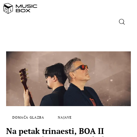
NASLOVNICA
DOMAĆA GLAZBA
STRANA GLAZBA
FILM
MUSIC BOX
DOMAĆA GLAZBA
NAJAVE
Na petak trinaesti, BOA II