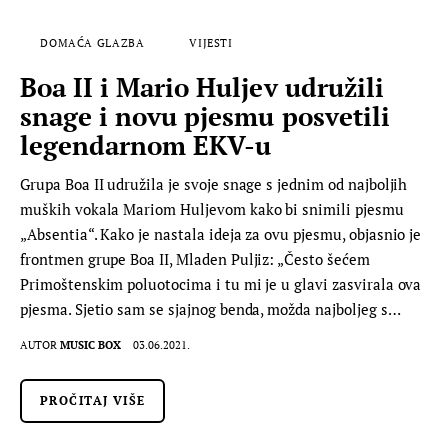
DOMAĆA GLAZBA
VIJESTI
Boa II i Mario Huljev udružili
snage i novu pjesmu posvetili
legendarnom EKV-u
Grupa Boa II udružila je svoje snage s jednim od najboljih
muških vokala Mariom Huljevom kako bi snimili pjesmu
„Absentia“. Kako je nastala ideja za ovu pjesmu, objasnio je
frontmen grupe Boa II, Mladen Puljiz: „Često šećem
Primoštenskim poluotocima i tu mi je u glavi zasvirala ova
pjesma. Sjetio sam se sjajnog benda, možda najboljeg s…
AUTOR
MUSIC BOX
03.06.2021.
PROČITAJ VIŠE