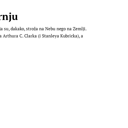
rnju
oja su, dakako, stroža na Nebu nego na Zemlji.
a Arthura C. Clarka (i Stanleya Kubricka), a