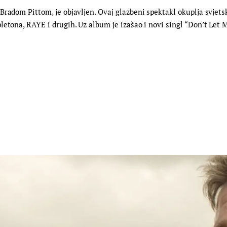
Bradom Pittom, je objavljen. Ovaj glazbeni spektakl okuplja svjets
letona, RAYE i drugih. Uz album je izašao i novi singl “Don’t Let