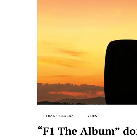
STRANA GLAZBA
VIJESTI
“F1 The Album” don