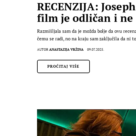
RECENZIJA: Joseph 
film je odličan i n
Razmišljala sam da je možda bolje da ovu recenzi
čemu se radi, no na kraju sam zaključila da ni t
AUTOR
ANASTAZIJA VRŽINA
09.07.2025.
PROČITAJ VIŠE