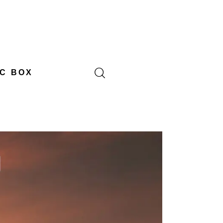
C BOX