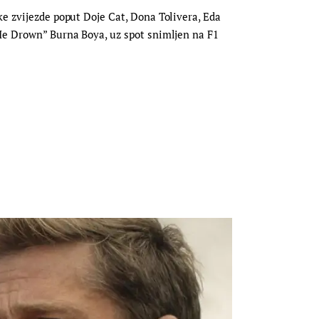
ke zvijezde poput Doje Cat, Dona Tolivera, Eda
 Me Drown” Burna Boya, uz spot snimljen na F1