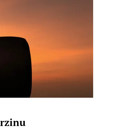
brzinu