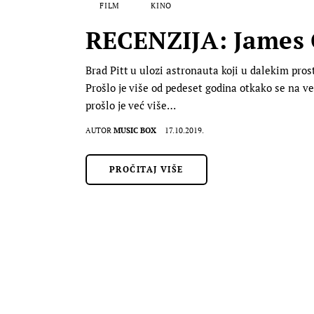
FILM
KINO
RECENZIJA: James G
Brad Pitt u ulozi astronauta koji u dalekim pros
Prošlo je više od pedeset godina otkako se na ve
prošlo je već više…
AUTOR
MUSIC BOX
17.10.2019.
PROČITAJ VIŠE