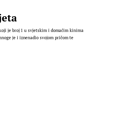
jeta
 koji je broj 1 u svjetskim i domaćim kinima
 mnoge je i iznenadio svojom pričom te