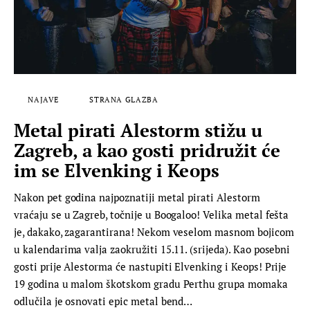
NAJAVE
STRANA GLAZBA
Metal pirati Alestorm stižu u
Zagreb, a kao gosti pridružit će
im se Elvenking i Keops
Nakon pet godina najpoznatiji metal pirati Alestorm
vraćaju se u Zagreb, točnije u Boogaloo! Velika metal fešta
je, dakako, zagarantirana! Nekom veselom masnom bojicom
u kalendarima valja zaokružiti 15.11. (srijeda). Kao posebni
gosti prije Alestorma će nastupiti Elvenking i Keops! Prije
19 godina u malom škotskom gradu Perthu grupa momaka
odlučila je osnovati epic metal bend…