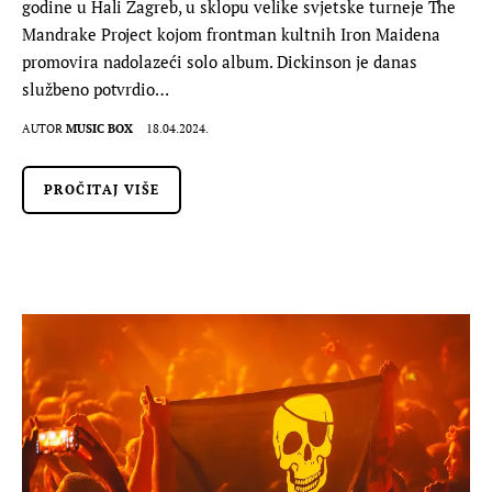
godine u Hali Zagreb, u sklopu velike svjetske turneje The
Mandrake Project kojom frontman kultnih Iron Maidena
promovira nadolazeći solo album. Dickinson je danas
službeno potvrdio…
AUTOR
MUSIC BOX
18.04.2024.
PROČITAJ VIŠE