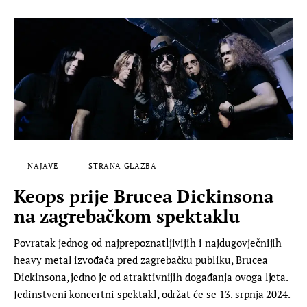
NAJAVE
STRANA GLAZBA
Keops prije Brucea Dickinsona
na zagrebačkom spektaklu
Povratak jednog od najprepoznatljivijih i najdugovječnijih
heavy metal izvođača pred zagrebačku publiku, Brucea
Dickinsona, jedno je od atraktivnijih događanja ovoga ljeta.
Jedinstveni koncertni spektakl, održat će se 13. srpnja 2024.