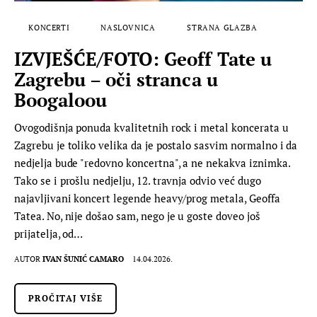
KONCERTI
NASLOVNICA
STRANA GLAZBA
IZVJEŠĆE/FOTO: Geoff Tate u
Zagrebu – oči stranca u
Boogaloou
Ovogodišnja ponuda kvalitetnih rock i metal koncerata u
Zagrebu je toliko velika da je postalo sasvim normalno i da
nedjelja bude "redovno koncertna", a ne nekakva iznimka.
Tako se i prošlu nedjelju, 12. travnja odvio već dugo
najavljivani koncert legende heavy/prog metala, Geoffa
Tatea. No, nije došao sam, nego je u goste doveo još
prijatelja, od…
AUTOR
IVAN ŠUNIĆ CAMARO
14.04.2026.
PROČITAJ VIŠE