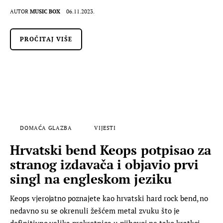
AUTOR
MUSIC BOX
06.11.2023.
PROČITAJ VIŠE
DOMAĆA GLAZBA
VIJESTI
Hrvatski bend Keops potpisao za
stranog izdavača i objavio prvi
singl na engleskom jeziku
Keops vjerojatno poznajete kao hrvatski hard rock bend, no
nedavno su se okrenuli žešćem metal zvuku što je