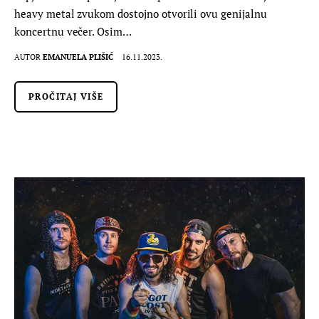
heavy metal zvukom dostojno otvorili ovu genijalnu
koncertnu večer. Osim…
AUTOR
EMANUELA PLIŠIĆ
16.11.2023.
PROČITAJ VIŠE