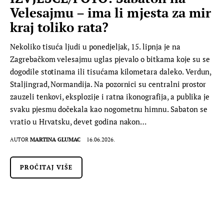
Velesajmu – ima li mjesta za mir
kraj toliko rata?
Nekoliko tisuća ljudi u ponedjeljak, 15. lipnja je na
Zagrebačkom velesajmu uglas pjevalo o bitkama koje su se
dogodile stotinama ili tisućama kilometara daleko. Verdun,
Staljingrad, Normandija. Na pozornici su centralni prostor
zauzeli tenkovi, eksplozije i ratna ikonografija, a publika je
svaku pjesmu dočekala kao nogometnu himnu. Sabaton se
vratio u Hrvatsku, devet godina nakon…
AUTOR
MARTINA GLUMAC
16.06.2026.
PROČITAJ VIŠE