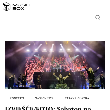
NASLOVNICA
DOMAĆA GLAZBA
STRANA GLAZBA
FILM
MUSIC BOX
KONCERTI
NASLOVNICA
STRANA GLAZBA
IZVJEŠĆE/FOTO: Sabaton na