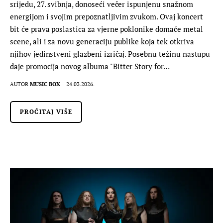
srijedu, 27. svibnja, donoseći večer ispunjenu snažnom
energijom i svojim prepoznatljivim zvukom. Ovaj koncert
bit će prava poslastica za vjerne poklonike domaće metal
scene, ali i za novu generaciju publike koja tek otkriva
njihov jedinstveni glazbeni izričaj. Posebnu težinu nastupu
daje promocija novog albuma "Bitter Story for…
AUTOR
MUSIC BOX
24.03.2026.
PROČITAJ VIŠE