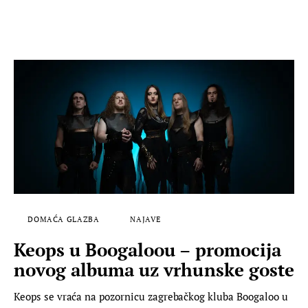
DOMAĆA GLAZBA
NAJAVE
Keops u Boogaloou – promocija
novog albuma uz vrhunske goste
Keops se vraća na pozornicu zagrebačkog kluba Boogaloo u