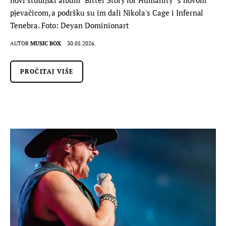
pjevačicom, a podršku su im dali Nikola's Cage i Infernal
Tenebra. Foto: Deyan Dominionart
AUTOR
MUSIC BOX
30.05.2026.
PROČITAJ VIŠE