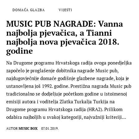
DOMAĆA GLAZBA
VIJESTI
MUSIC PUB NAGRADE: Vanna
najbolja pjevačica, a Tianni
najbolja nova pjevačica 2018.
godine
Na Drugome programu Hrvatskoga radija ovoga ponedjeljka
započelo je proglašenje dobitnika nagrade Music pub,
najdugovječnije domaće godišnje glazbene nagrade, koja je
ustanovljena još 1992. godine. Prestižna nagrada Music pub
tradicionalno se dodjeljuje početkom godine u istoimenoj
emisiji autora i voditelja Zlatka Turkalja Turkija na
Drugome programu Hrvatskoga radija (HRA2). Prilikom
odabira najboljih u svakoj kategoriji, najvažniji kriteriji…
AUTOR
MUSIC BOX
07.01.2019.