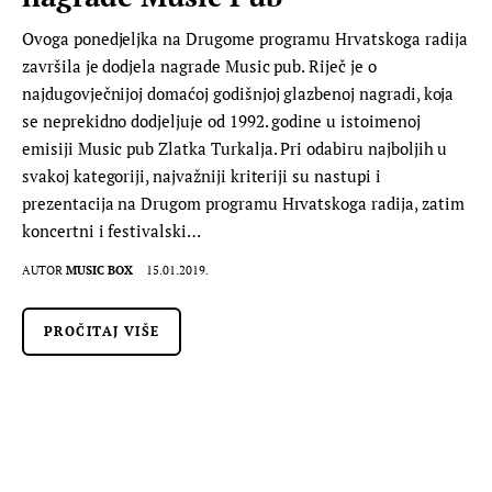
Ovoga ponedjeljka na Drugome programu Hrvatskoga radija
završila je dodjela nagrade Music pub. Riječ je o
najdugovječnijoj domaćoj godišnjoj glazbenoj nagradi, koja
se neprekidno dodjeljuje od 1992. godine u istoimenoj
emisiji Music pub Zlatka Turkalja. Pri odabiru najboljih u
svakoj kategoriji, najvažniji kriteriji su nastupi i
prezentacija na Drugom programu Hrvatskoga radija, zatim
koncertni i festivalski…
AUTOR
MUSIC BOX
15.01.2019.
PROČITAJ VIŠE