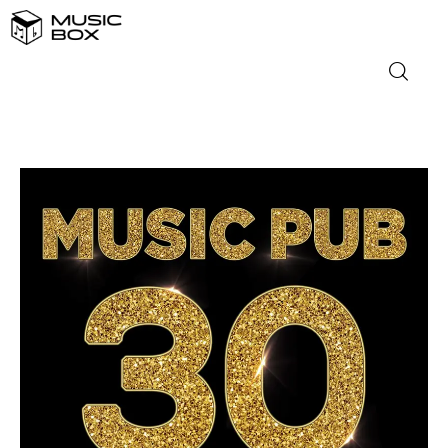
NASLOVNICA
DOMAĆA GLAZBA
STRANA GLAZBA
FILM
MUSIC BOX