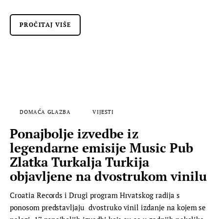
PROČITAJ VIŠE
DOMAĆA GLAZBA
VIJESTI
Ponajbolje izvedbe iz
legendarne emisije Music Pub
Zlatka Turkalja Turkija
objavljene na dvostrukom vinilu
Croatia Records i Drugi program Hrvatskog radija s
ponosom predstavljaju dvostruko vinil izdanje na kojem se