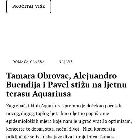
PROČITAJ VIŠE
DOMAĆA GLAZBA
NAJAVE
Tamara Obrovac, Alejuandro
Buendija i Pavel stižu na ljetnu
terasu Aquariusa
Zagrebački klub Aquarius spremno je dočekao početak
novog, dugog, toplog ljeta kao i ljetno popuštanje
epidemioloških mjera koje nam je u grad vratilo optimizam,
koncerte te dobar, stari noćni život. Nizu koncerata
priključuje se istinska jazz diva i umjetnica Tamara