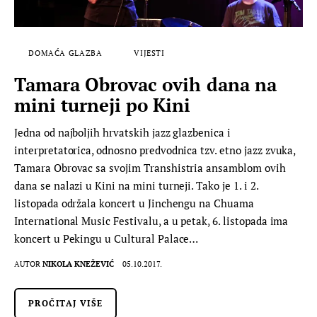
DOMAĆA GLAZBA
VIJESTI
Tamara Obrovac ovih dana na
mini turneji po Kini
Jedna od najboljih hrvatskih jazz glazbenica i
interpretatorica, odnosno predvodnica tzv. etno jazz zvuka,
Tamara Obrovac sa svojim Transhistria ansamblom ovih
dana se nalazi u Kini na mini turneji. Tako je 1. i 2.
listopada održala koncert u Jinchengu na Chuama
International Music Festivalu, a u petak, 6. listopada ima
koncert u Pekingu u Cultural Palace…
AUTOR
NIKOLA KNEŽEVIĆ
05.10.2017.
PROČITAJ VIŠE