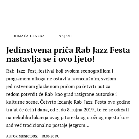
DOMAĆA GLAZBA
NAJAVE
Jedinstvena priča Rab Jazz Festa
nastavlja se i ovo ljeto!
Rab Jazz Fest, festival koji svojom scenografijom i
programom nikoga ne ostavlja ravnodušnim, svojom
jedinstvenom glazbenom pričom po četvrti put za
redom potvrdit će Rab kao grad razigrane autorske i
kulturne scene. Četvrto izdanje Rab Jazz Festa ove godine
trajat će četiri dana, od 5. do 8. rujna 2019., te će se održati
na nekoliko lokacija ovog pitoresknog otočnog mjesta koje
sad već tradicionalno postaje jezgrom…
AUTOR
MUSIC BOX
18.06.2019.