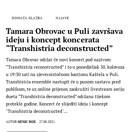
DOMAĆA GLAZBA
NAJAVE
Tamara Obrovac u Puli završava
ideju i koncept koncerata
“Transhistria deconstructed”
Tamara Obrovac održat će novi koncert pod nazivom
“Transhistria reconstructed” i to u ponedjeljak 30. kolovoza
u 19:30 sati na sjeveroistočnom bastionu Kaštela u Puli.
Transhistria ensemble nastupit će u punom sastavu pred
publikom, te uz online prijenos zaokružiti livestream seriju
dueta “Transhistria deconstructed” održanu tijekom
protekle godine. Koncert će slijediti ideju i koncept
"Transhistria deconstructed"…
AUTOR
MUSIC BOX
27.08.2021.