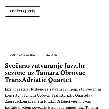
PROČITAJ VIŠE
DOMAĆA GLAZBA
NAJAVE
Svečano zatvaranje Jazz.hr
sezone uz Tamara Obrovac
TransAdriatic Quartet
Jazz.hr sezona službeno se zatvara 12. lipnja i to svečanim
koncertom Tamara Obrovac TransAdriatic Quarteta u
Zagrebačkom kazalištu lutaka. Ostajući vjerna svom
izričaju u kojem povezuje Istru i suvremeni jazz, Tamara