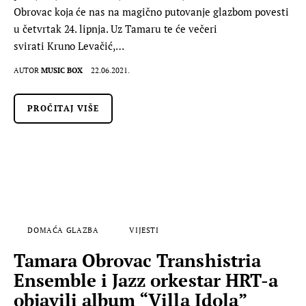
Obrovac koja će nas na magično putovanje glazbom povesti
u četvrtak 24. lipnja. Uz Tamaru te će večeri
svirati Kruno Levačić,…
AUTOR
MUSIC BOX
22.06.2021.
PROČITAJ VIŠE
DOMAĆA GLAZBA
VIJESTI
Tamara Obrovac Transhistria
Ensemble i Jazz orkestar HRT-a
objavili album “Villa Idola”