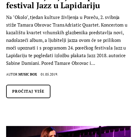
festival Jazz u Lapidariju
Na "Okolo", tjedan kulture življenja u Poreču, 2. svibnja
stiže Tamara Obrovac TransAdriatic Quartet. Koncertom u
kazalištu kvartet vrhunskih glazbenika predstavlja novi,
nadolazeći album, a ljubitelji jazza ovom će se prilikom
moći upoznati i s programom 24. porečkog festivala Jazz u
Lapidariju te pogledati izložbu plakata Jazz 2018. autorice
Sabine Damiani. Pored Tamare Obrovac i…
AUTOR
MUSIC BOX
01.05.2019.
PROČITAJ VIŠE