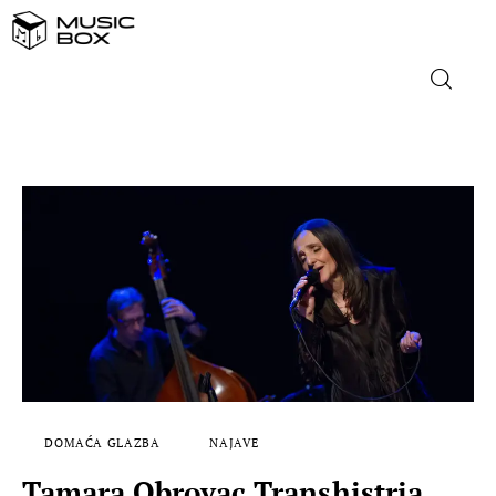
NASLOVNICA
DOMAĆA GLAZBA
STRANA GLAZBA
FILM
MUSIC BOX
DOMAĆA GLAZBA
NAJAVE
Tamara Obrovac Transhistria