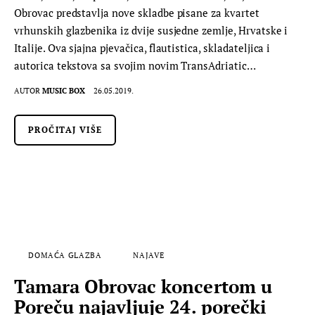
Obrovac predstavlja nove skladbe pisane za kvartet
vrhunskih glazbenika iz dvije susjedne zemlje, Hrvatske i
Italije. Ova sjajna pjevačica, flautistica, skladateljica i
autorica tekstova sa svojim novim TransAdriatic…
AUTOR
MUSIC BOX
26.05.2019.
PROČITAJ VIŠE
DOMAĆA GLAZBA
NAJAVE
Tamara Obrovac koncertom u
Poreču najavljuje 24. porečki