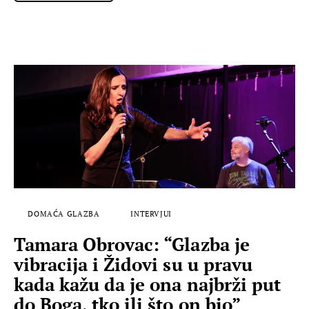
DOMAĆA GLAZBA
INTERVJUI
Tamara Obrovac: “Glazba je
vibracija i Židovi su u pravu
kada kažu da je ona najbrži put
do Boga, tko ili što on bio”