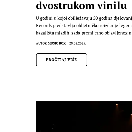
dvostrukom vinilu
U godini u kojoj obilježavaju 50 godina djelovanj
Records predstavlja obljetničko reizdanje legen
kazališta mladih, sada premijerno objavljenog
AUTOR
MUSIC BOX
20.08.2025.
PROČITAJ VIŠE