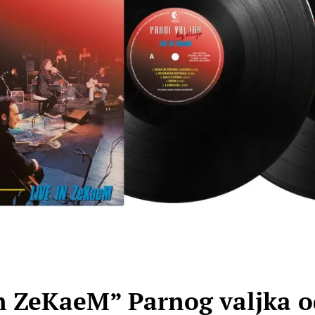
 in ZeKaeM” Parnog valjka 