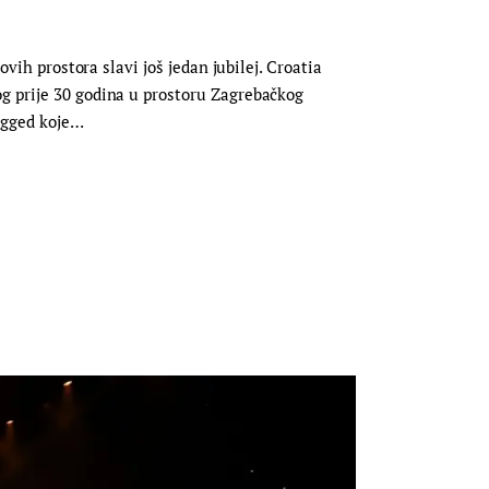
vih prostora slavi još jedan jubilej. Croatia
og prije 30 godina u prostoru Zagrebačkog
ugged koje…