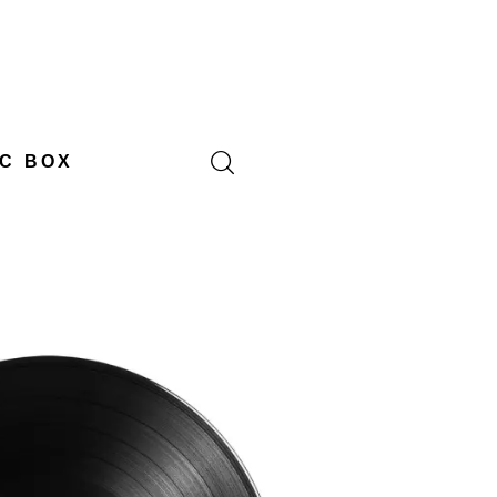
C BOX