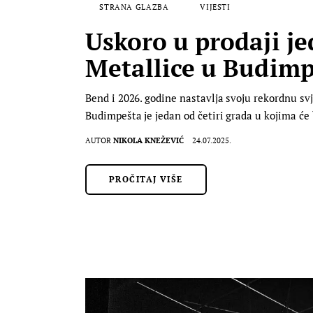
STRANA GLAZBA
VIJESTI
Uskoro u prodaji j
Metallice u Budimp
Bend i 2026. godine nastavlja svoju rekordnu sv
Budimpešta je jedan od četiri grada u kojima će be
AUTOR
NIKOLA KNEŽEVIĆ
24.07.2025.
PROČITAJ VIŠE