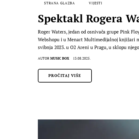
STRANA GLAZBA
VIJESTI
Spektakl Rogera Wa
Roger Waters, jedan od osnivača grupe Pink Floyd
Webshopu i u Menart Multimedijalnoj knjižari n
svibnja 2023. u O2 Areni u Pragu, u sklopu njeg
AUTOR
MUSIC BOX
13.08.2025.
PROČITAJ VIŠE