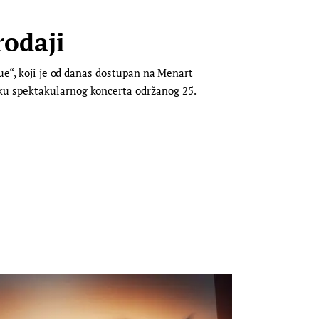
rodaji
ue“, koji je od danas dostupan na Menart
ku spektakularnog koncerta održanog 25.