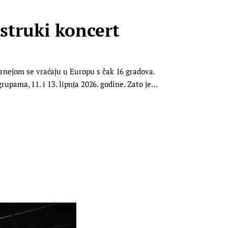
struki koncert
urnejom se vraćaju u Europu s čak 16 gradova.
grupama, 11. i 13. lipnja 2026. godine. Zato je…