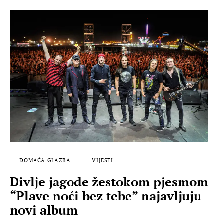
DOMAĆA GLAZBA
VIJESTI
Divlje jagode žestokom pjesmom
“Plave noći bez tebe” najavljuju
novi album