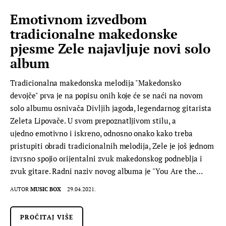
Emotivnom izvedbom
tradicionalne makedonske
pjesme Zele najavljuje novi solo
album
Tradicionalna makedonska melodija "Makedonsko
devojče" prva je na popisu onih koje će se naći na novom
solo albumu osnivača Divljih jagoda, legendarnog gitarista
Zeleta Lipovače. U svom prepoznatljivom stilu, a
ujedno emotivno i iskreno, odnosno onako kako treba
pristupiti obradi tradicionalnih melodija, Zele je još jednom
izvrsno spojio orijentalni zvuk makedonskog podneblja i
zvuk gitare. Radni naziv novog albuma je "You Are the…
AUTOR
MUSIC BOX
29.04.2021.
PROČITAJ VIŠE