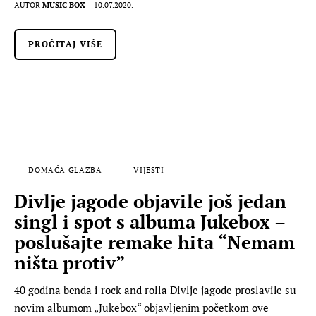
AUTOR
MUSIC BOX
10.07.2020.
PROČITAJ VIŠE
DOMAĆA GLAZBA
VIJESTI
Divlje jagode objavile još jedan
singl i spot s albuma Jukebox –
poslušajte remake hita “Nemam
ništa protiv”
40 godina benda i rock and rolla Divlje jagode proslavile su
novim albumom „Jukebox“ objavljenim početkom ove