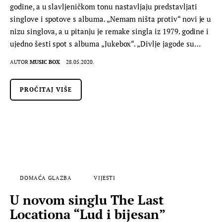
godine, a u slavljeničkom tonu nastavljaju predstavljati
singlove i spotove s albuma. „Nemam ništa protiv“ novi je u
nizu singlova, a u pitanju je remake singla iz 1979. godine i
ujedno šesti spot s albuma „Jukebox“. „Divlje jagode su…
AUTOR
MUSIC BOX
28.05.2020.
PROČITAJ VIŠE
DOMAĆA GLAZBA
VIJESTI
U novom singlu The Last
Locationa “Lud i bijesan”