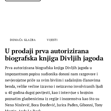
DOMAĆA GLAZBA
VIJESTI
U prodaji prva autorizirana
biografska knjiga Divljih jagoda
Prva autorizirana biografska knjiga Divljih jagoda u
impozantnom popisu sudionika donosi nam razgovore i
nevjerojatne priče sa svim bivšim i sadašnjim članovima
benda, velike većine izravno i neizravno involviranih ljudi
u 40 godina dugoj povijesti, kao i intervjue s brojnim
poznatim glazbenicima iz regije i inozemstva kao što su
Neno Ninčević, Bora Đorđević, Jurica Pađen, Gibonni, Tony