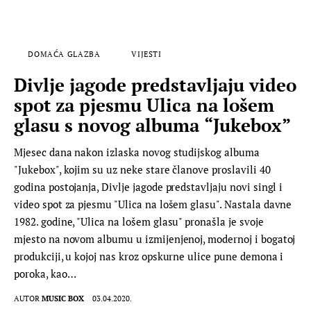
DOMAĆA GLAZBA
VIJESTI
Divlje jagode predstavljaju video
spot za pjesmu Ulica na lošem
glasu s novog albuma “Jukebox”
Mjesec dana nakon izlaska novog studijskog albuma
"Jukebox", kojim su uz neke stare članove proslavili 40
godina postojanja, Divlje jagode predstavljaju novi singl i
video spot za pjesmu "Ulica na lošem glasu". Nastala davne
1982. godine, "Ulica na lošem glasu" pronašla je svoje
mjesto na novom albumu u izmijenjenoj, modernoj i bogatoj
produkciji, u kojoj nas kroz opskurne ulice pune demona i
poroka, kao…
AUTOR
MUSIC BOX
03.04.2020.