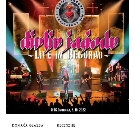
DOMAĆA GLAZBA
RECENZIJE