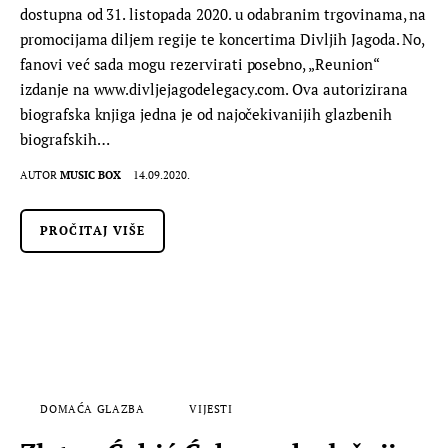
dostupna od 31. listopada 2020. u odabranim trgovinama, na
promocijama diljem regije te koncertima Divljih Jagoda. No,
fanovi već sada mogu rezervirati posebno, „Reunion“
izdanje na www.divljejagodelegacy.com. Ova autorizirana
biografska knjiga jedna je od najočekivanijih glazbenih
biografskih…
AUTOR
MUSIC BOX
14.09.2020.
PROČITAJ VIŠE
DOMAĆA GLAZBA
VIJESTI