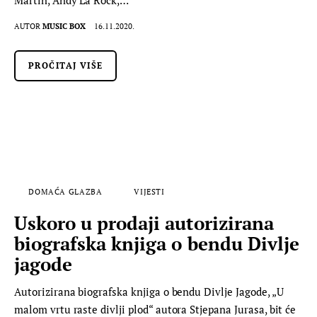
Martin, Andy La Rock,…
AUTOR
MUSIC BOX
16.11.2020.
PROČITAJ VIŠE
DOMAĆA GLAZBA
VIJESTI
Uskoro u prodaji autorizirana
biografska knjiga o bendu Divlje
jagode
Autorizirana biografska knjiga o bendu Divlje Jagode, „U
malom vrtu raste divlji plod“ autora Stjepana Jurasa, bit će