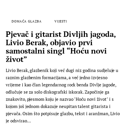
DOMAĆA GLAZBA
VIJESTI
Pjevač i gitarist Divljih jagoda,
Livio Berak, objavio prvi
samostalni singl “Hoću novi
život”
Livio Berak, glazbenik koji već dugi niz godina sudjeluje u
raznim glazbenim formacijama, a već jedno izvjesno
vrijeme i kao član legendarnog rock benda Divlje jagode,
odlučuje se za solo diskografski iskorak. Započinje ga
znakovito, pjesmom koju je nazvao "Hoću novi život" i s
kojom još jednom dokazuje neupitan talent gitarista i
pjevača. Osim što potpisuje glazbu, tekst i aranžman, Livio
je odsvirao…