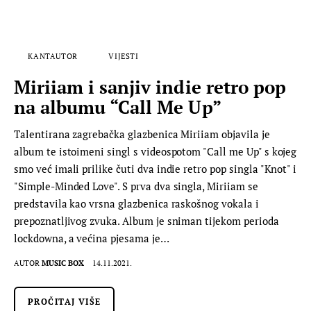
KANTAUTOR
VIJESTI
Miriiam i sanjiv indie retro pop
na albumu “Call Me Up”
Talentirana zagrebačka glazbenica Miriiam objavila je
album te istoimeni singl s videospotom "Call me Up" s kojeg
smo već imali prilike čuti dva indie retro pop singla "Knot" i
"Simple-Minded Love". S prva dva singla, Miriiam se
predstavila kao vrsna glazbenica raskošnog vokala i
prepoznatljivog zvuka. Album je sniman tijekom perioda
lockdowna, a većina pjesama je…
AUTOR
MUSIC BOX
14.11.2021.
PROČITAJ VIŠE