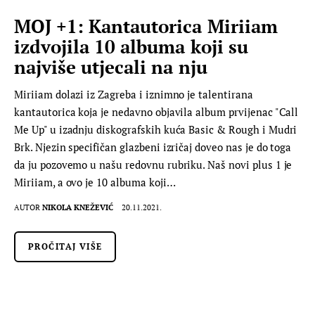
MOJ +1: Kantautorica Miriiam
izdvojila 10 albuma koji su
najviše utjecali na nju
Miriiam dolazi iz Zagreba i iznimno je talentirana
kantautorica koja je nedavno objavila album prvijenac "Call
Me Up" u izadnju diskografskih kuća Basic & Rough i Mudri
Brk. Njezin specifičan glazbeni izričaj doveo nas je do toga
da ju pozovemo u našu redovnu rubriku. Naš novi plus 1 je
Miriiam, a ovo je 10 albuma koji…
AUTOR
NIKOLA KNEŽEVIĆ
20.11.2021.
PROČITAJ VIŠE