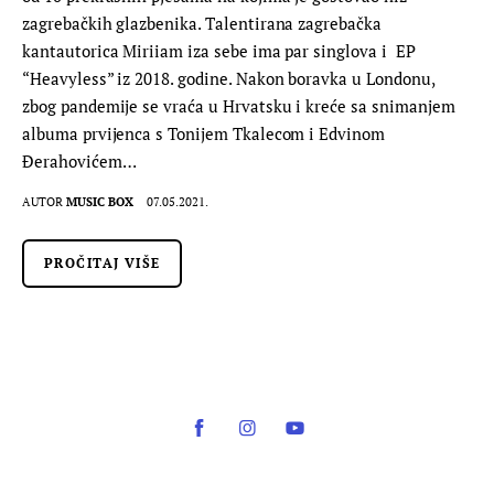
zagrebačkih glazbenika. Talentirana zagrebačka
kantautorica Miriiam iza sebe ima par singlova i EP
“Heavyless” iz 2018. godine. Nakon boravka u Londonu,
zbog pandemije se vraća u Hrvatsku i kreće sa snimanjem
albuma prvijenca s Tonijem Tkalecom i Edvinom
Đerahovićem…
AUTOR
MUSIC BOX
07.05.2021.
PROČITAJ VIŠE