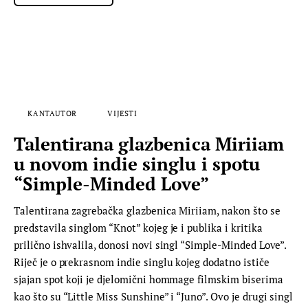
KANTAUTOR
VIJESTI
Talentirana glazbenica Miriiam
u novom indie singlu i spotu
“Simple-Minded Love”
Talentirana zagrebačka glazbenica Miriiam, nakon što se
predstavila singlom “Knot” kojeg je i publika i kritika
prilično ishvalila, donosi novi singl “Simple-Minded Love”.
Riječ je o prekrasnom indie singlu kojeg dodatno ističe
sjajan spot koji je djelomični hommage filmskim biserima
kao što su “Little Miss Sunshine” i “Juno”. Ovo je drugi singl