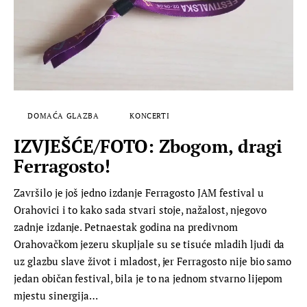
DOMAĆA GLAZBA
KONCERTI
IZVJEŠĆE/FOTO: Zbogom, dragi
Ferragosto!
Završilo je još jedno izdanje Ferragosto JAM festival u
Orahovici i to kako sada stvari stoje, nažalost, njegovo
zadnje izdanje. Petnaestak godina na predivnom
Orahovačkom jezeru skupljale su se tisuće mladih ljudi da
uz glazbu slave život i mladost, jer Ferragosto nije bio samo
jedan običan festival, bila je to na jednom stvarno lijepom
mjestu sinergija…