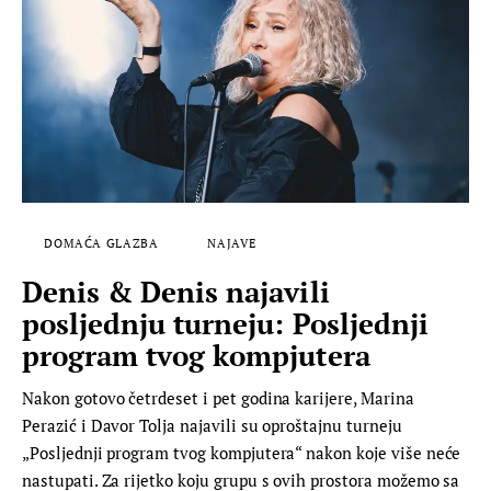
DOMAĆA GLAZBA
NAJAVE
Denis & Denis najavili
posljednju turneju: Posljednji
program tvog kompjutera
Nakon gotovo četrdeset i pet godina karijere, Marina
Perazić i Davor Tolja najavili su oproštajnu turneju
„Posljednji program tvog kompjutera“ nakon koje više neće
nastupati. Za rijetko koju grupu s ovih prostora možemo sa