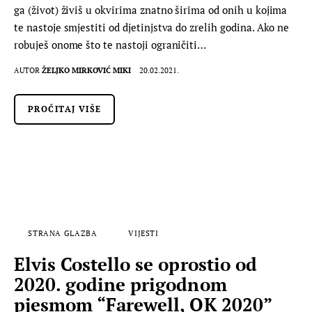
ga (život) živiš u okvirima znatno širima od onih u kojima
te nastoje smjestiti od djetinjstva do zrelih godina. Ako ne
robuješ onome što te nastoji ograničiti…
AUTOR
ŽELJKO MIRKOVIĆ MIKI
20.02.2021.
PROČITAJ VIŠE
STRANA GLAZBA
VIJESTI
Elvis Costello se oprostio od
2020. godine prigodnom
pjesmom “Farewell, OK 2020”