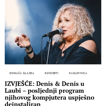
DOMAĆA GLAZBA
KONCERTI
NASLOVNICA
IZVJEŠĆE: Denis & Denis u
Laubi – posljednji program
njihovog kompjutera uspješno
deinstaliran