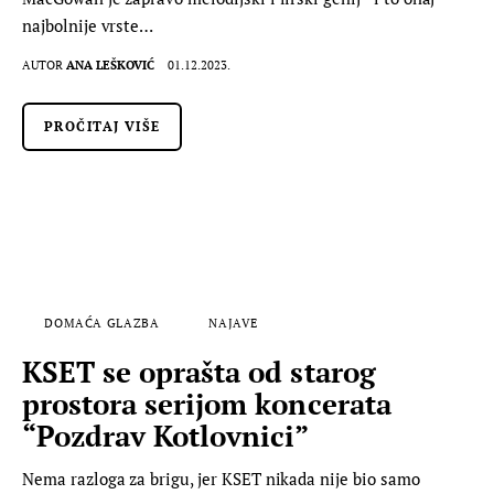
najbolnije vrste…
AUTOR
ANA LEŠKOVIĆ
01.12.2023.
PROČITAJ VIŠE
DOMAĆA GLAZBA
NAJAVE
KSET se oprašta od starog
prostora serijom koncerata
“Pozdrav Kotlovnici”
Nema razloga za brigu, jer KSET nikada nije bio samo