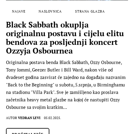
NAJAVE
NASLOVNICA
STRANA GLAZBA
Black Sabbath okuplja
originalnu postavu i cijelu elitu
bendova za posljednji koncert
Ozzyja Osbournea
Originalna postava benda Black Sabbath, Ozzy Osbourne,
Tony Iommi, Geezer Butler i Bill Ward, nakon više od
dvadeset godina zasvirat će zajedno na događaju nazvanim
"Back to the Beginning" u subotu, 5.srpnja, u Birminghamu
na stadionu "Villa Park". Sve je zamišljeno kao proslava
začetnika heavy metal glazbe na kojoj će nastupiti Ozzy
Osbourne sa svojim kratkim…
AUTOR
VEDRAN LEVI
05.02.2025.