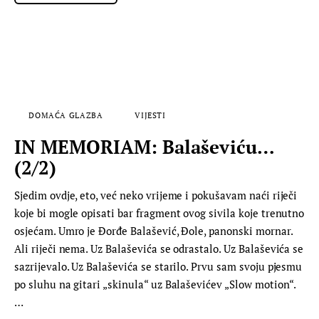
DOMAĆA GLAZBA
VIJESTI
IN MEMORIAM: Balaševiću…
(2/2)
Sjedim ovdje, eto, već neko vrijeme i pokušavam naći riječi
koje bi mogle opisati bar fragment ovog sivila koje trenutno
osjećam. Umro je Đorđe Balašević, Đole, panonski mornar.
Ali riječi nema. Uz Balaševića se odrastalo. Uz Balaševića se
sazrijevalo. Uz Balaševića se starilo. Prvu sam svoju pjesmu
po sluhu na gitari „skinula“ uz Balaševićev „Slow motion“.
…