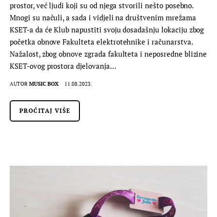
prostor, već ljudi koji su od njega stvorili nešto posebno.
Mnogi su načuli, a sada i vidjeli na društvenim mrežama
KSET-a da će Klub napustiti svoju dosadašnju lokaciju zbog
početka obnove Fakulteta elektrotehnike i računarstva.
Nažalost, zbog obnove zgrada fakulteta i neposredne blizine
KSET-ovog prostora djelovanja…
AUTOR
MUSIC BOX
11.08.2023.
PROČITAJ VIŠE