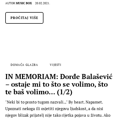
AUTOR
MUSIC BOX
20.02.2021.
PROČITAJ VIŠE
DOMAĆA GLAZBA
VIJESTI
IN MEMORIAM: Đorđe Balašević
– ostaje mi to što se volimo, što
te baš volimo… (1/2)
"Neki bi to prosto tugom nazvali..." By heart. Napamet.
Upoznati nekoga ili osjetiti njegovu ljudskost, a da nisi
njegov blizak prijatelj nije tako rijetka pojava u životu. Ako