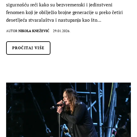
sigurnošću reći kako su bezvremenski i jedinstveni
fenomen koji je obilježio brojne generacije u preko četiri
desetljeća stvaralaštva i nastupanja kao što…
AUTOR
NIKOLA KNEŽEVIĆ
29.01.2026.
PROČITAJ VIŠE