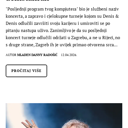
"Posljednji program tvog kompjutera" bio je službeni naziv
koncerta, a zapravo i cjelokupne turneje kojom su Denis &
Denis odlučili završiti svoju karijeru i umiroviti se po
pitanju nastupa uživo. Zanimljivo je da su posljednji
koncert turneje odlučili održati u Zagrebu, a ne u Rijeci, no
s druge strane, Zagreb ih je uvijek primao otvorena srca…
AUTOR
MLADEN DANNY RADOŠIĆ
12.04.2026.
PROČITAJ VIŠE