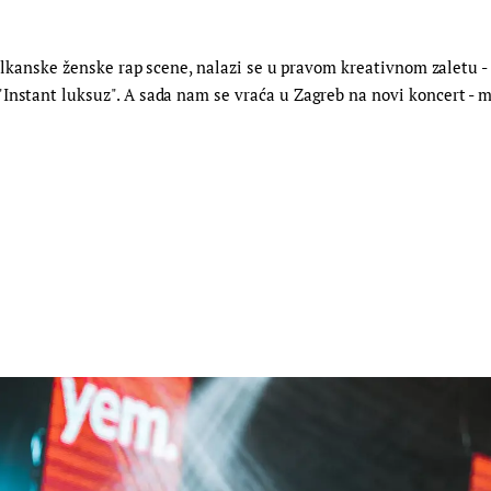
 balkanske ženske rap scene, nalazi se u pravom kreativnom zaletu -
Instant luksuz". A sada nam se vraća u Zagreb na novi koncert - mj