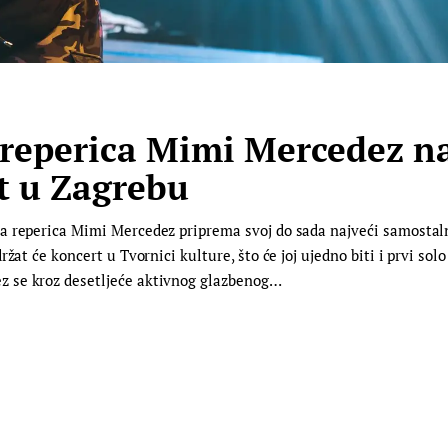
reperica Mimi Mercedez naj
rt u Zagrebu
 reperica Mimi Mercedez priprema svoj do sada najveći samostalni
ržat će koncert u Tvornici kulture, što će joj ujedno biti i prvi 
 se kroz desetljeće aktivnog glazbenog…