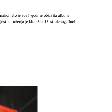
 nakon što je 2024. godine objavila album
esto druženja je klub Sax 13. studenog. Uoči