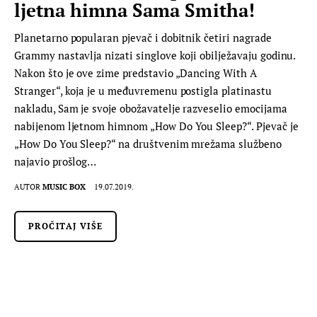
ljetna himna Sama Smitha!
Planetarno popularan pjevač i dobitnik četiri nagrade
Grammy nastavlja nizati singlove koji obilježavaju godinu.
Nakon što je ove zime predstavio „Dancing With A
Stranger“, koja je u međuvremenu postigla platinastu
nakladu, Sam je svoje obožavatelje razveselio emocijama
nabijenom ljetnom himnom „How Do You Sleep?“. Pjevač je
„How Do You Sleep?“ na društvenim mrežama službeno
najavio prošlog…
AUTOR
MUSIC BOX
19.07.2019.
PROČITAJ VIŠE