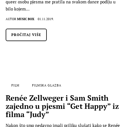
queer osobu pjesma me pratila na svakom dance podiju u
bilo kojem…
AUTOR
MUSIC BOX
01.11.2019.
PROČITAJ VIŠE
FILM
FILMSKA GLAZBA
Renée Zellweger i Sam Smith
zajedno u pjesmi “Get Happy” iz
filma “Judy”
Nakon što smo nedavno imali priliku slušati kako se Renée