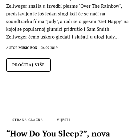
Zellweger snašla u izvedbi pjesme "Over The Rainbow",
predstavljen je još jedan singl koji će se naći na
soundtracku filma "Judy", a radi se o pjesmi "Get Happy" na
kojoj se popularnoj glumici pridružio i Sam Smith.
Zellweger ćemo uskoro gledati i slušati u ulozi Judy…
AUTOR
MUSIC BOX
26.09.2019.
PROČITAJ VIŠE
STRANA GLAZBA
VIJESTI
“How Do You Sleep?”, nova