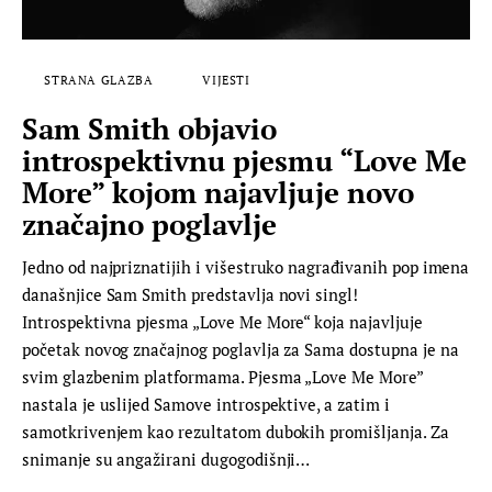
STRANA GLAZBA
VIJESTI
Sam Smith objavio
introspektivnu pjesmu “Love Me
More” kojom najavljuje novo
značajno poglavlje
Jedno od najpriznatijih i višestruko nagrađivanih pop imena
današnjice Sam Smith predstavlja novi singl!
Introspektivna pjesma „Love Me More“ koja najavljuje
početak novog značajnog poglavlja za Sama dostupna je na
svim glazbenim platformama. Pjesma „Love Me More”
nastala je uslijed Samove introspektive, a zatim i
samotkrivenjem kao rezultatom dubokih promišljanja. Za
snimanje su angažirani dugogodišnji…