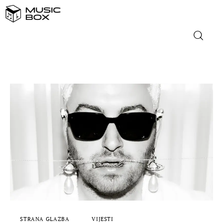
NASLOVNICA
DOMAĆA GLAZBA
STRANA GLAZBA
FILM
MUSIC BOX
STRANA GLAZBA
VIJESTI