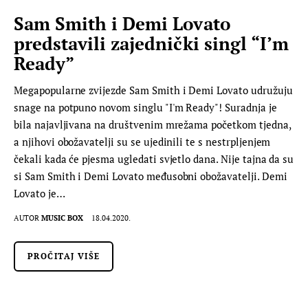
Sam Smith i Demi Lovato
predstavili zajednički singl “I’m
Ready”
Megapopularne zvijezde Sam Smith i Demi Lovato udružuju
snage na potpuno novom singlu "I'm Ready"! Suradnja je
bila najavljivana na društvenim mrežama početkom tjedna,
a njihovi obožavatelji su se ujedinili te s nestrpljenjem
čekali kada će pjesma ugledati svjetlo dana. Nije tajna da su
si Sam Smith i Demi Lovato međusobni obožavatelji. Demi
Lovato je…
AUTOR
MUSIC BOX
18.04.2020.
PROČITAJ VIŠE