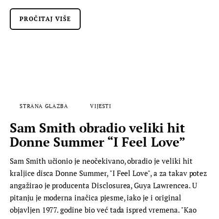
PROČITAJ VIŠE
STRANA GLAZBA
VIJESTI
Sam Smith obradio veliki hit
Donne Summer “I Feel Love”
Sam Smith učionio je neočekivano, obradio je veliki hit
kraljice disca Donne Summer, "I Feel Love", a za takav potez
angažirao je producenta Disclosurea, Guya Lawrencea. U
pitanju je moderna inačica pjesme, iako je i original
objavljen 1977. godine bio već tada ispred vremena. "Kao