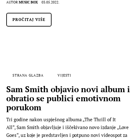
AUTOR
MUSIC BOX
03.05.2022.
PROČITAJ VIŠE
STRANA GLAZBA
VIJESTI
Sam Smith objavio novi album i
obratio se publici emotivnom
porukom
Tri godine nakon uspješnog albuma „The Thrill of It
All“, Sam Smith objavljuje i iščekivano novo izdanje „Love
Goes“, uz koje je predstavljen i potpuno novi videospot za