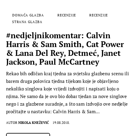
DOMAĆA GLAZBA
RECENZIJE
RECENZIJE
STRANA GLAZBA
#nedjeljnikomentar: Calvin
Harris & Sam Smith, Cat Power
& Lana Del Rey, Detmeć, Janet
Jackson, Paul McCartney
Rekao bih odličan kraj tjedna za svjetsku glazbenu scenu ili
barem druga polovica tjedna tijekom koje je objavljeno
nekoliko singlova koje vrijedi izdvojiti i napisati koju o
njima. Ne samo da je ovo bio dobar tjedan za nove singlove
nego i za glazbene suradnje, a što sam izdvojio ove nedjelje
pročitajte u nastavku: Calvin Harris & Sam…
AUTOR
NIKOLA KNEŽEVIĆ
19.08.2018.