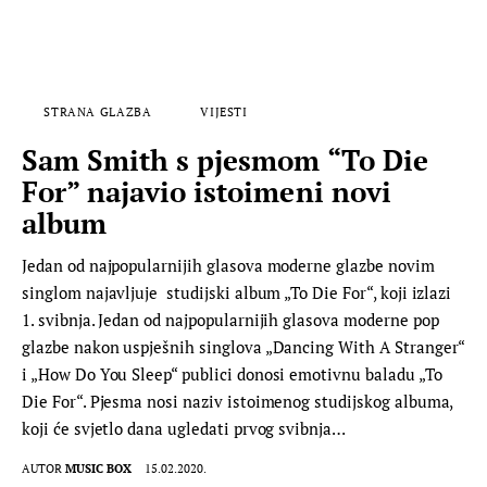
STRANA GLAZBA
VIJESTI
Sam Smith s pjesmom “To Die
For” najavio istoimeni novi
album
Jedan od najpopularnijih glasova moderne glazbe novim
singlom najavljuje studijski album „To Die For“, koji izlazi
1. svibnja. Jedan od najpopularnijih glasova moderne pop
glazbe nakon uspješnih singlova „Dancing With A Stranger“
i „How Do You Sleep“ publici donosi emotivnu baladu „To
Die For“. Pjesma nosi naziv istoimenog studijskog albuma,
koji će svjetlo dana ugledati prvog svibnja…
AUTOR
MUSIC BOX
15.02.2020.