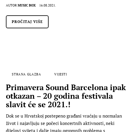
AUTOR
MUSIC BOX
16.08.2021.
PROČITAJ VIŠE
STRANA GLAZBA
VIJESTI
Primavera Sound Barcelona ipak
otkazan – 20 godina festivala
slavit će se 2021.!
Dok se u Hrvatskoj postepeno građani vraćaju u normalan
život i najavljuju se počeci koncertnih aktivnosti, neki
dijelovi svijeta i dalje imaju ogromnih problema s