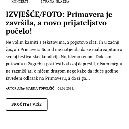
KONCERTI
STRANA GLAZBA
IZVJEŠĆE/FOTO: Primavera je
završila, a novo prijateljstvo
počelo!
Ne volim kasniti s tekstovima, a pogotovo slati ih u zadnji
čas, ali Primavera Sound me natjerala da se malo zapitam o
svojoj festivalskoj kondiciji. No, idemo redom. Dok sam
putovala u Zagreb u postfestivalskoj depresiji, nisam mogla
ne razmišljati o ničem drugom nego kako da iduće godine
izvedem odlazak na Primaveru, a da si ga…
AUTOR
ANA-MARIJA TOPOLČIĆ
04.06.2018.
PROČITAJ VIŠE