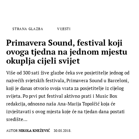
STRANA GLAZBA
VIJESTI
Primavera Sound, festival koji
ovoga tjedna na jednom mjestu
okuplja cijeli svijet
Više od 300 sati žive glazbe čeka sve posjetitelje jednog od
najvećih svjetskih festivala, Primavera Sound u Barceloni,
koji je danas otvorio svoja vrata za posjetitelje iz cijelog
svijeta. Po prvi put festival aktivno prati i Music Box
redakcija, odnosno naša Ana-Marija Topolčić koja će
izvještavati s ovog mjesta koje će na tjedan dana postati
središte…
AUTOR
NIKOLA KNEŽEVIĆ
30.05.2018.