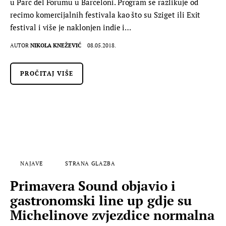
u Parc del Forumu u Barceloni. Program se razlikuje od
recimo komercijalnih festivala kao što su Sziget ili Exit
festival i više je naklonjen indie i…
AUTOR
NIKOLA KNEŽEVIĆ
08.05.2018.
PROČITAJ VIŠE
NAJAVE
STRANA GLAZBA
Primavera Sound objavio i
gastronomski line up gdje su
Michelinove zvjezdice normalna