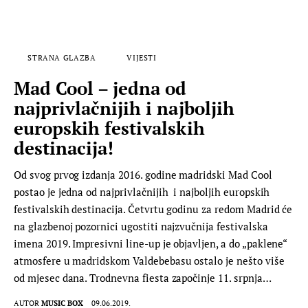
STRANA GLAZBA
VIJESTI
Mad Cool – jedna od
najprivlačnijih i najboljih
europskih festivalskih
destinacija!
Od svog prvog izdanja 2016. godine madridski Mad Cool
postao je jedna od najprivlačnijih i najboljih europskih
festivalskih destinacija. Četvrtu godinu za redom Madrid će
na glazbenoj pozornici ugostiti najzvučnija festivalska
imena 2019. Impresivni line-up je objavljen, a do „paklene“
atmosfere u madridskom Valdebebasu ostalo je nešto više
od mjesec dana. Trodnevna fiesta započinje 11. srpnja…
AUTOR
MUSIC BOX
09.06.2019.