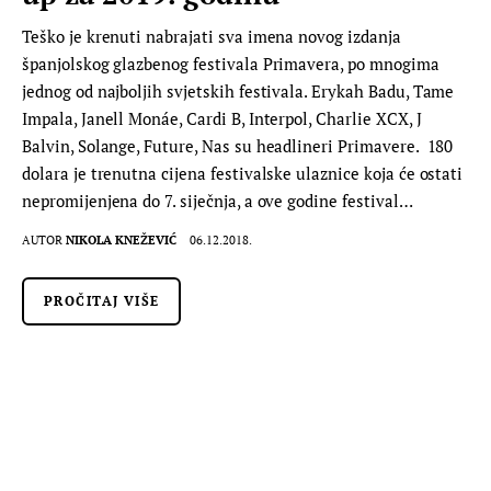
Teško je krenuti nabrajati sva imena novog izdanja
španjolskog glazbenog festivala Primavera, po mnogima
jednog od najboljih svjetskih festivala. Erykah Badu, Tame
Impala, Janell Monáe, Cardi B, Interpol, Charlie XCX, J
Balvin, Solange, Future, Nas su headlineri Primavere. 180
dolara je trenutna cijena festivalske ulaznice koja će ostati
nepromijenjena do 7. siječnja, a ove godine festival…
AUTOR
NIKOLA KNEŽEVIĆ
06.12.2018.
PROČITAJ VIŠE