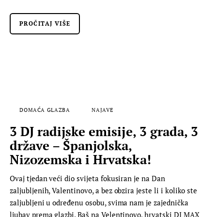
PROČITAJ VIŠE
DOMAĆA GLAZBA
NAJAVE
3 DJ radijske emisije, 3 grada, 3
države – Španjolska,
Nizozemska i Hrvatska!
Ovaj tjedan veći dio svijeta fokusiran je na Dan
zaljubljenih, Valentinovo, a bez obzira jeste li i koliko ste
zaljubljeni u određenu osobu, svima nam je zajednička
ljubav prema glazbi. Baš na Velentinovo, hrvatski DJ MAX