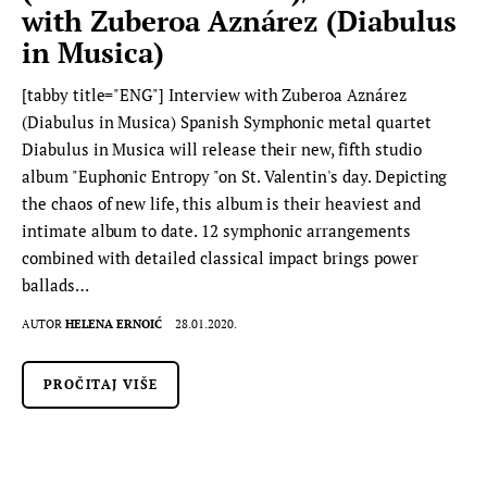
with Zuberoa Aznárez (Diabulus
in Musica)
[tabby title="ENG"] Interview with Zuberoa Aznárez
(Diabulus in Musica) Spanish Symphonic metal quartet
Diabulus in Musica will release their new, fifth studio
album "Euphonic Entropy "on St. Valentin's day. Depicting
the chaos of new life, this album is their heaviest and
intimate album to date. 12 symphonic arrangements
combined with detailed classical impact brings power
ballads…
AUTOR
HELENA ERNOIĆ
28.01.2020.
PROČITAJ VIŠE