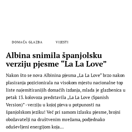
DOMAĆA GLAZBA
VIJESTI
Albina snimila španjolsku
verziju pjesme “La La Love”
Nakon što se nova Albinina pjesma „La La Love“ brzo nakon
plasiranja pozicionirala na visokom mjestu nacionalne top
liste najemitiranijih domaćih izdanja, mlada je glazbenica u
petak 13. kolovoza predstavila „La La Love (Spanish
Version)” - verziju u kojoj pjeva u potpunosti na
španjolskom jeziku! Već pri samom izlasku pjesme, brojni
obožavatelji na društvenim mrežama, podjednako
oduševljeni energijom koja…