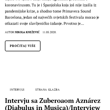
koronavirusom. Tu je i Španjolska koja još nije izašla iz
pandemijske krize, a shodno tome Primavera Sound
Barcelona, jedan od najvećih svjetskih festivala morao je
otkazati svoje slavljeničko izdanje. Prvotno je…
AUTOR
NIKOLA KNEŽEVIĆ
11.05.2020.
PROČITAJ VIŠE
INTERVJUI
STRANA GLAZBA
Intervju sa Zuberoaom Aznárez
(Diabulus in Musica)/Interview