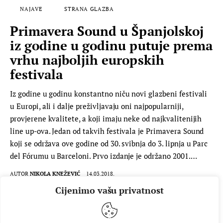
NAJAVE
STRANA GLAZBA
Primavera Sound u Španjolskoj
iz godine u godinu putuje prema
vrhu najboljih europskih
festivala
Iz godine u godinu konstantno niču novi glazbeni festivali
u Europi, ali i dalje preživljavaju oni najpopularniji,
provjerene kvalitete, a koji imaju neke od najkvalitenijih
line up-ova. Jedan od takvih festivala je Primavera Sound
koji se održava ove godine od 30. svibnja do 3. lipnja u Parc
del Fórumu u Barceloni. Prvo izdanje je održano 2001.…
AUTOR
NIKOLA KNEŽEVIĆ
14.03.2018.
Cijenimo vašu privatnost
PROČITAJ VIŠE