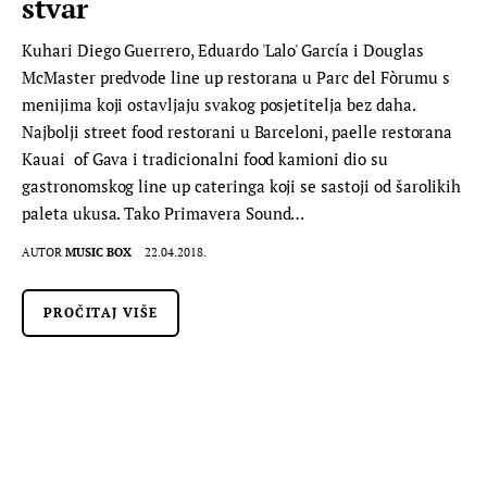
stvar
Kuhari Diego Guerrero, Eduardo 'Lalo' García i Douglas
McMaster predvode line up restorana u Parc del Fòrumu s
menijima koji ostavljaju svakog posjetitelja bez daha.
Najbolji street food restorani u Barceloni, paelle restorana
Kauai of Gava i tradicionalni food kamioni dio su
gastronomskog line up cateringa koji se sastoji od šarolikih
paleta ukusa. Tako Primavera Sound…
AUTOR
MUSIC BOX
22.04.2018.
PROČITAJ VIŠE