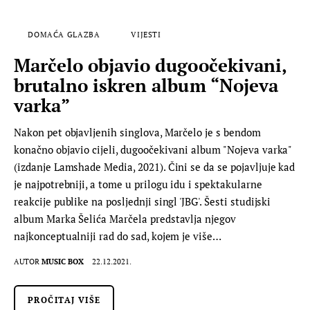
DOMAĆA GLAZBA
VIJESTI
Marčelo objavio dugoočekivani,
brutalno iskren album “Nojeva
varka”
Nakon pet objavljenih singlova, Marčelo je s bendom
konačno objavio cijeli, dugoočekivani album "Nojeva varka"
(izdanje Lamshade Media, 2021). Čini se da se pojavljuje kad
je najpotrebniji, a tome u prilogu idu i spektakularne
reakcije publike na posljednji singl 'JBG'. Šesti studijski
album Marka Šelića Marčela predstavlja njegov
najkonceptualniji rad do sad, kojem je više…
AUTOR
MUSIC BOX
22.12.2021.
PROČITAJ VIŠE