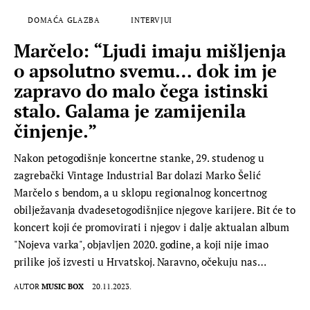
DOMAĆA GLAZBA
INTERVJUI
Marčelo: “Ljudi imaju mišljenja
o apsolutno svemu… dok im je
zapravo do malo čega istinski
stalo. Galama je zamijenila
činjenje.”
Nakon petogodišnje koncertne stanke, 29. studenog u
zagrebački Vintage Industrial Bar dolazi Marko Šelić
Marčelo s bendom, a u sklopu regionalnog koncertnog
obilježavanja dvadesetogodišnjice njegove karijere. Bit će to
koncert koji će promovirati i njegov i dalje aktualan album
"Nojeva varka", objavljen 2020. godine, a koji nije imao
prilike još izvesti u Hrvatskoj. Naravno, očekuju nas…
AUTOR
MUSIC BOX
20.11.2023.