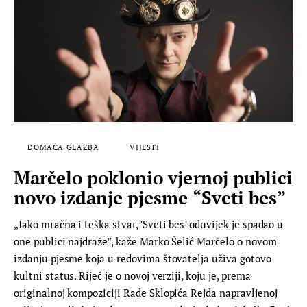
DOMAĆA GLAZBA
VIJESTI
Marčelo poklonio vjernoj publici
novo izdanje pjesme “Sveti bes”
„Iako mračna i teška stvar, ’Sveti bes’ oduvijek je spadao u
one publici najdraže”, kaže Marko Šelić Marčelo o novom
izdanju pjesme koja u redovima štovatelja uživa gotovo
kultni status. Riječ je o novoj verziji, koju je, prema
originalnoj kompoziciji Rade Sklopića Rejda napravljenoj