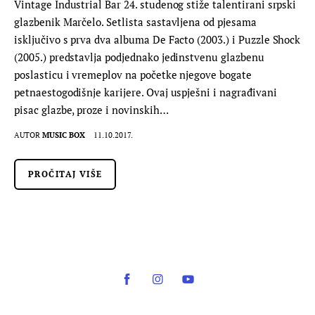
Vintage Industrial Bar 24. studenog stiže talentirani srpski
glazbenik Marčelo. Setlista sastavljena od pjesama
isključivo s prva dva albuma De Facto (2003.) i Puzzle Shock
(2005.) predstavlja podjednako jedinstvenu glazbenu
poslasticu i vremeplov na početke njegove bogate
petnaestogodišnje karijere. Ovaj uspješni i nagrađivani
pisac glazbe, proze i novinskih…
AUTOR
MUSIC BOX
11.10.2017.
PROČITAJ VIŠE