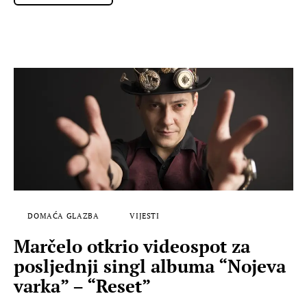
DOMAĆA GLAZBA
VIJESTI
Marčelo otkrio videospot za
posljednji singl albuma “Nojeva
varka” – “Reset”