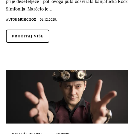
prije deseteljeće i pol, ovoga puta odsvirala banjalučka Rock
Simfonija. Marčelo je…
AUTOR
MUSIC BOX
06.12.2020.
PROČITAJ VIŠE