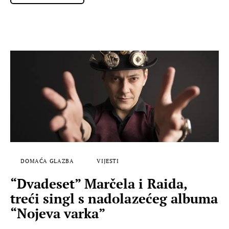
DOMAĆA GLAZBA
VIJESTI
“Dvadeset” Marčela i Raida,
treći singl s nadolazećeg albuma
“Nojeva varka”