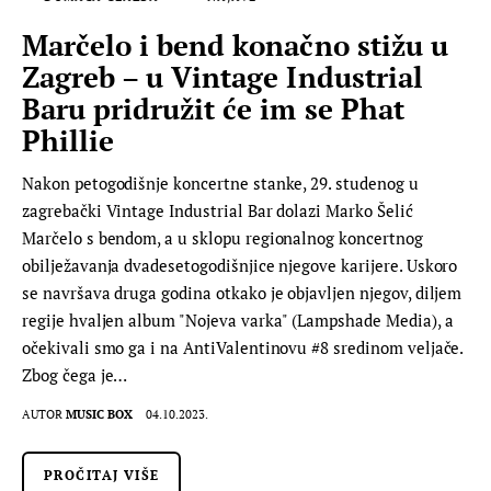
Marčelo i bend konačno stižu u
Zagreb – u Vintage Industrial
Baru pridružit će im se Phat
Phillie
Nakon petogodišnje koncertne stanke, 29. studenog u
zagrebački Vintage Industrial Bar dolazi Marko Šelić
Marčelo s bendom, a u sklopu regionalnog koncertnog
obilježavanja dvadesetogodišnjice njegove karijere. Uskoro
se navršava druga godina otkako je objavljen njegov, diljem
regije hvaljen album "Nojeva varka" (Lampshade Media), a
očekivali smo ga i na AntiValentinovu #8 sredinom veljače.
Zbog čega je…
AUTOR
MUSIC BOX
04.10.2023.
PROČITAJ VIŠE