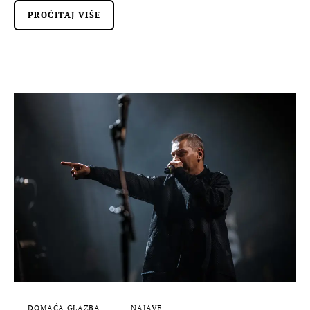
PROČITAJ VIŠE
DOMAĆA GLAZBA
NAJAVE